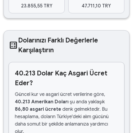
23.855,55 TRY
47.711,10 TRY
Dolarınızı Farklı Değerlerle
calculate
Karşılaştırın
40.213 Dolar Kaç Asgari Ücret
Eder?
Güncel kur ve asgari ücret verilerine göre,
40.213 Amerikan Doları
şu anda yaklaşık
86,80 asgari ücrete
denk gelmektedir. Bu
hesaplama, doların Türkiye'deki alım gücünü
daha somut bir şekilde anlamanıza yardımcı
olur.