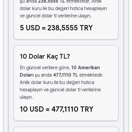
şu anda
238,5555 TL
etmektedir. Anlık
dolar kuru ile bu değeri hızlıca hesaplayın
ve güncel dolar tl verilerine ulaşın.
5 USD = 238,5555 TRY
10 Dolar Kaç TL?
En güncel verilere göre,
10 Amerikan
Doları
şu anda
477,1110 TL
etmektedir.
Anlık dolar kuru ile bu değeri hızlıca
hesaplayın ve güncel dolar tl verilerine
ulaşın.
10 USD = 477,1110 TRY