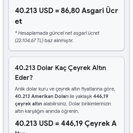
40.213 USD = 86,80 Asgari Ücr
et
* Hesaplamada güncel net asgari ücret
(22.104,67 TL) baz alınmıştır.
40.213 Dolar Kaç Çeyrek Altın
Eder?
Anlık dolar kuru ve çeyrek altın fiyatlarına göre,
40.213 Amerikan Doları
ile yaklaşık
446,19
çeyrek altın
alabilirsiniz. Dolar birikimlerinizin
altın karşılığını anında öğrenin.
40.213 USD = 446,19 Çeyrek A