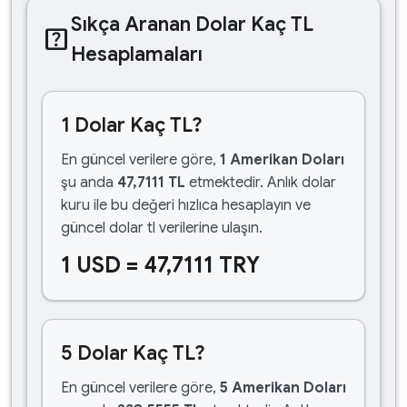
Sıkça Aranan Dolar Kaç TL
help_center
Hesaplamaları
1 Dolar Kaç TL?
En güncel verilere göre,
1 Amerikan Doları
şu anda
47,7111 TL
etmektedir. Anlık dolar
kuru ile bu değeri hızlıca hesaplayın ve
güncel dolar tl verilerine ulaşın.
1 USD = 47,7111 TRY
5 Dolar Kaç TL?
En güncel verilere göre,
5 Amerikan Doları