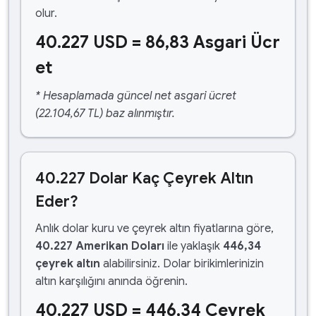
olur.
40.227 USD = 86,83 Asgari Ücr
et
* Hesaplamada güncel net asgari ücret
(22.104,67 TL) baz alınmıştır.
40.227 Dolar Kaç Çeyrek Altın
Eder?
Anlık dolar kuru ve çeyrek altın fiyatlarına göre,
40.227 Amerikan Doları
ile yaklaşık
446,34
çeyrek altın
alabilirsiniz. Dolar birikimlerinizin
altın karşılığını anında öğrenin.
40.227 USD = 446,34 Çeyrek