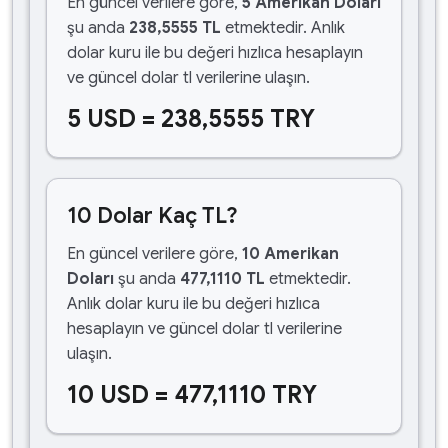
En güncel verilere göre,
5 Amerikan Doları
şu anda
238,5555 TL
etmektedir. Anlık
dolar kuru ile bu değeri hızlıca hesaplayın
ve güncel dolar tl verilerine ulaşın.
5 USD = 238,5555 TRY
10 Dolar Kaç TL?
En güncel verilere göre,
10 Amerikan
Doları
şu anda
477,1110 TL
etmektedir.
Anlık dolar kuru ile bu değeri hızlıca
hesaplayın ve güncel dolar tl verilerine
ulaşın.
10 USD = 477,1110 TRY