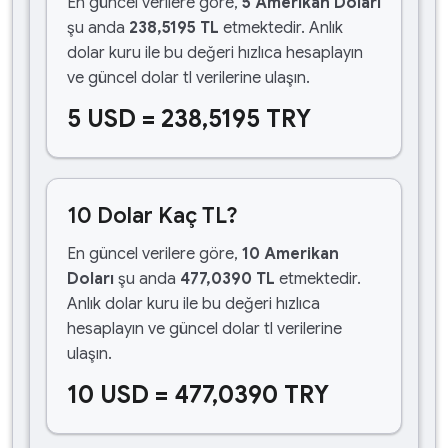
En güncel verilere göre,
5 Amerikan Doları
şu anda
238,5195 TL
etmektedir. Anlık
dolar kuru ile bu değeri hızlıca hesaplayın
ve güncel dolar tl verilerine ulaşın.
5 USD = 238,5195 TRY
10 Dolar Kaç TL?
En güncel verilere göre,
10 Amerikan
Doları
şu anda
477,0390 TL
etmektedir.
Anlık dolar kuru ile bu değeri hızlıca
hesaplayın ve güncel dolar tl verilerine
ulaşın.
10 USD = 477,0390 TRY