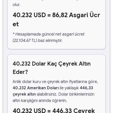
olur.
40.232 USD = 86,82 Asgari Ücr
et
* Hesaplamada güncel net asgari ücret
(22.104,67 TL) baz alınmıştır.
40.232 Dolar Kaç Çeyrek Altın
Eder?
Anlık dolar kuru ve çeyrek altın fiyatlarına göre,
40.232 Amerikan Doları
ile yaklaşık
446,33
çeyrek altın
alabilirsiniz. Dolar birikimlerinizin
altın karşılığını anında öğrenin.
40.232 USD = 446,33 Çeyrek