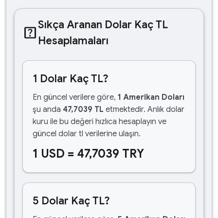
Sıkça Aranan Dolar Kaç TL
help_center
Hesaplamaları
1 Dolar Kaç TL?
En güncel verilere göre,
1 Amerikan Doları
şu anda
47,7039 TL
etmektedir. Anlık dolar
kuru ile bu değeri hızlıca hesaplayın ve
güncel dolar tl verilerine ulaşın.
1 USD = 47,7039 TRY
5 Dolar Kaç TL?