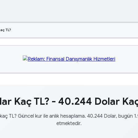
aç TL?
ar Kaç TL? - 40.244 Dolar Kaç
kaç TL? Güncel kur ile anlık hesaplama. 40.244 Dolar, bugün 1
etmektedir.