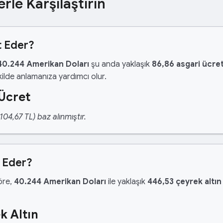
erle Karşılaştırın
t Eder?
40.244 Amerikan Doları
şu anda yaklaşık
86,86 asgari ücre
ilde anlamanıza yardımcı olur.
 Ücret
04,67 TL) baz alınmıştır.
n Eder?
göre,
40.244 Amerikan Doları
ile yaklaşık
446,53 çeyrek altın
k Altın