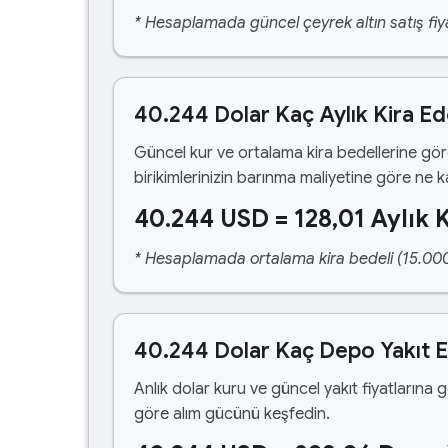
* Hesaplamada güncel çeyrek altın satış fiya
40.244 Dolar Kaç Aylık Kira E
Güncel kur ve ortalama kira bedellerine gö
birikimlerinizin barınma maliyetine göre ne 
40.244 USD = 128,01 Aylık K
* Hesaplamada ortalama kira bedeli (15.000,00
40.244 Dolar Kaç Depo Yakıt 
Anlık dolar kuru ve güncel yakıt fiyatlarına 
göre alım gücünü keşfedin.