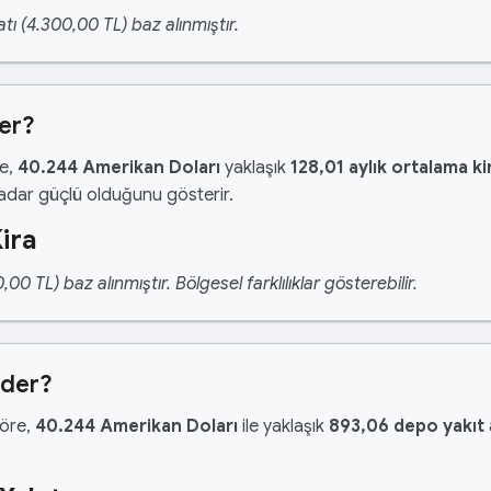
tı (4.300,00 TL) baz alınmıştır.
der?
re,
40.244 Amerikan Doları
yaklaşık
128,01 aylık ortalama ki
kadar güçlü olduğunu gösterir.
ira
 TL) baz alınmıştır. Bölgesel farklılıklar gösterebilir.
Eder?
göre,
40.244 Amerikan Doları
ile yaklaşık
893,06 depo yakıt