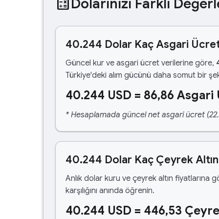
calculate
Dolarınızı Farklı Değerl
40.244 Dolar Kaç Asgari Ücre
Güncel kur ve asgari ücret verilerine göre,
Türkiye'deki alım gücünü daha somut bir şek
40.244 USD = 86,86 Asgari
* Hesaplamada güncel net asgari ücret (22.1
40.244 Dolar Kaç Çeyrek Altı
Anlık dolar kuru ve çeyrek altın fiyatlarına 
karşılığını anında öğrenin.
40.244 USD = 446,53 Çeyre