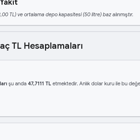
Yakıt
,00 TL) ve ortalama depo kapasitesi (50 litre) baz alınmıştır.
Kaç TL Hesaplamaları
arı
şu anda
47,7111 TL
etmektedir. Anlık dolar kuru ile bu değer