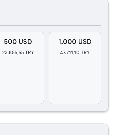
500 USD
1.000 USD
23.855,55 TRY
47.711,10 TRY