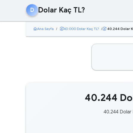
Dolar Kaç TL?
D
home
currency_exchange
Ana Sayfa
/
40.000 Dolar Kaç TL?
/
40.244 Dolar K
currency_exchange
40.244 Dol
40.244 Dolar 