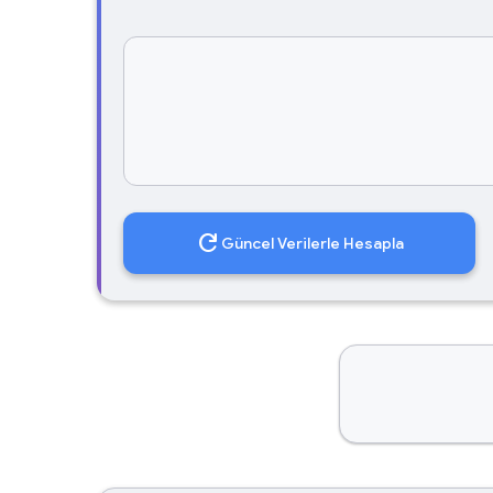
refresh
Güncel Verilerle Hesapla