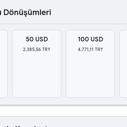
ası Dönüşümleri
50 USD
100 USD
2.385,56 TRY
4.771,11 TRY