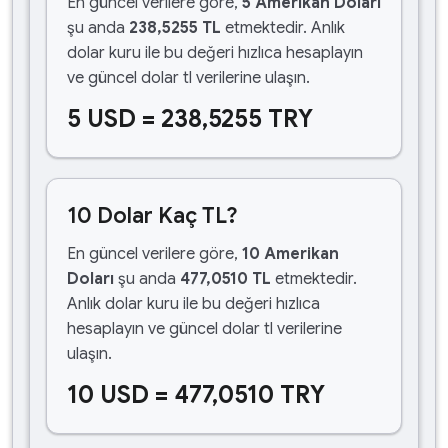
En güncel verilere göre,
5 Amerikan Doları
şu anda
238,5255 TL
etmektedir. Anlık
dolar kuru ile bu değeri hızlıca hesaplayın
ve güncel dolar tl verilerine ulaşın.
5 USD = 238,5255 TRY
10 Dolar Kaç TL?
En güncel verilere göre,
10 Amerikan
Doları
şu anda
477,0510 TL
etmektedir.
Anlık dolar kuru ile bu değeri hızlıca
hesaplayın ve güncel dolar tl verilerine
ulaşın.
10 USD = 477,0510 TRY