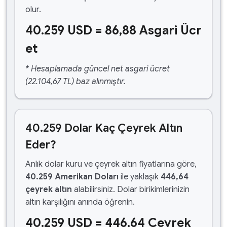
olur.
40.259 USD = 86,88 Asgari Ücr
et
* Hesaplamada güncel net asgari ücret
(22.104,67 TL) baz alınmıştır.
40.259 Dolar Kaç Çeyrek Altın
Eder?
Anlık dolar kuru ve çeyrek altın fiyatlarına göre,
40.259 Amerikan Doları
ile yaklaşık
446,64
çeyrek altın
alabilirsiniz. Dolar birikimlerinizin
altın karşılığını anında öğrenin.
40.259 USD = 446,64 Çeyrek