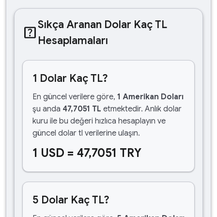
Sıkça Aranan Dolar Kaç TL
help_center
Hesaplamaları
1 Dolar Kaç TL?
En güncel verilere göre,
1 Amerikan Doları
şu anda
47,7051 TL
etmektedir. Anlık dolar
kuru ile bu değeri hızlıca hesaplayın ve
güncel dolar tl verilerine ulaşın.
1 USD = 47,7051 TRY
5 Dolar Kaç TL?