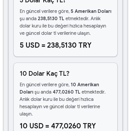
5 Dolar Kaç TL?
En güncel verilere göre,
5 Amerikan Doları
şu anda
238,5130 TL
etmektedir. Anlık
dolar kuru ile bu değeri hızlıca hesaplayın
ve güncel dolar tl verilerine ulaşın.
5 USD = 238,5130 TRY
10 Dolar Kaç TL?
En güncel verilere göre,
10 Amerikan
Doları
şu anda
477,0260 TL
etmektedir.
Anlık dolar kuru ile bu değeri hızlıca
hesaplayın ve güncel dolar tl verilerine
ulaşın.
10 USD = 477,0260 TRY