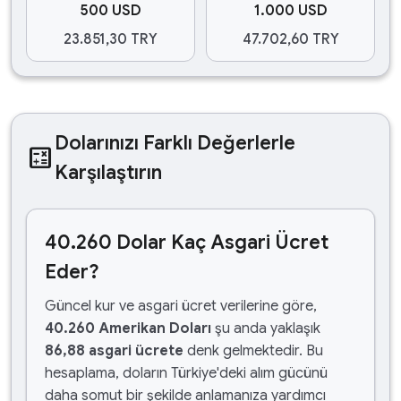
500 USD
1.000 USD
23.851,30 TRY
47.702,60 TRY
Dolarınızı Farklı Değerlerle
calculate
Karşılaştırın
40.260 Dolar Kaç Asgari Ücret
Eder?
Güncel kur ve asgari ücret verilerine göre,
40.260 Amerikan Doları
şu anda yaklaşık
86,88 asgari ücrete
denk gelmektedir. Bu
hesaplama, doların Türkiye'deki alım gücünü
daha somut bir şekilde anlamanıza yardımcı