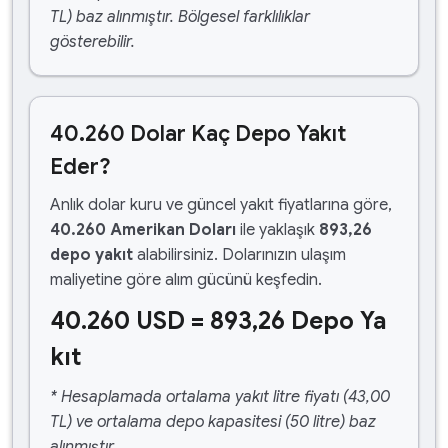
TL) baz alınmıştır. Bölgesel farklılıklar
gösterebilir.
40.260 Dolar Kaç Depo Yakıt
Eder?
Anlık dolar kuru ve güncel yakıt fiyatlarına göre,
40.260 Amerikan Doları
ile yaklaşık
893,26
depo yakıt
alabilirsiniz. Dolarınızın ulaşım
maliyetine göre alım gücünü keşfedin.
40.260 USD = 893,26 Depo Ya
kıt
* Hesaplamada ortalama yakıt litre fiyatı (43,00
TL) ve ortalama depo kapasitesi (50 litre) baz
alınmıştır.