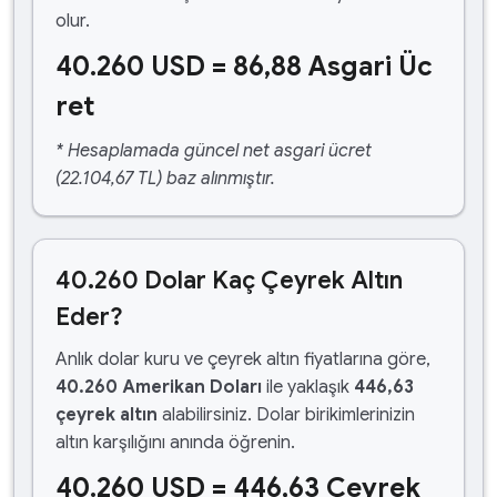
olur.
40.260 USD = 86,88 Asgari Üc
ret
* Hesaplamada güncel net asgari ücret
(22.104,67 TL) baz alınmıştır.
40.260 Dolar Kaç Çeyrek Altın
Eder?
Anlık dolar kuru ve çeyrek altın fiyatlarına göre,
40.260 Amerikan Doları
ile yaklaşık
446,63
çeyrek altın
alabilirsiniz. Dolar birikimlerinizin
altın karşılığını anında öğrenin.
40.260 USD = 446,63 Çeyrek