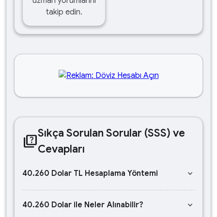
uzman yorumlarını
takip edin.
Sıkça Sorulan Sorular (SSS) ve
quiz
Cevapları
keyboard_arrow_down
40.260 Dolar TL Hesaplama Yöntemi
keyboard_arrow_down
40.260 Dolar ile Neler Alınabilir?