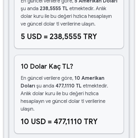
En güncel verilere göre,
5 Amerikan Doları
şu anda
238,5555 TL
etmektedir. Anlık
dolar kuru ile bu değeri hızlıca hesaplayın
ve güncel dolar tl verilerine ulaşın.
5 USD = 238,5555 TRY
10 Dolar Kaç TL?
En güncel verilere göre,
10 Amerikan
Doları
şu anda
477,1110 TL
etmektedir.
Anlık dolar kuru ile bu değeri hızlıca
hesaplayın ve güncel dolar tl verilerine
ulaşın.
10 USD = 477,1110 TRY