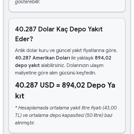
gösterebilir.
40.287 Dolar Kaç Depo Yakıt
Eder?
Anlık dolar kuru ve güncel yakıt fiyatlarına göre,
40.287 Amerikan Doları
ile yaklaşık
894,02
depo yakıt
alabilirsiniz. Dolarınızın ulaşım
maliyetine göre alım gücünü keşfedin.
40.287 USD = 894,02 Depo Ya
kıt
* Hesaplamada ortalama yakıt litre fiyatı (43,00
TL) ve ortalama depo kapasitesi (50 litre) baz
alınmıştır.