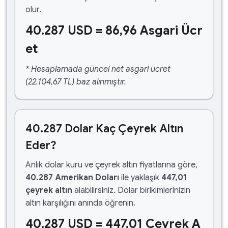
olur.
40.287 USD = 86,96 Asgari Ücr
et
* Hesaplamada güncel net asgari ücret
(22.104,67 TL) baz alınmıştır.
40.287 Dolar Kaç Çeyrek Altın
Eder?
Anlık dolar kuru ve çeyrek altın fiyatlarına göre,
40.287 Amerikan Doları
ile yaklaşık
447,01
çeyrek altın
alabilirsiniz. Dolar birikimlerinizin
altın karşılığını anında öğrenin.
40.287 USD = 447,01 Çeyrek A