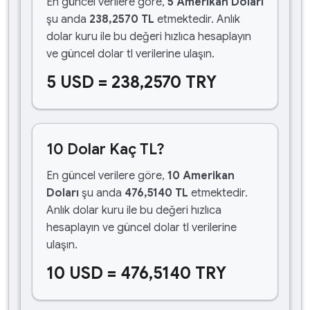
En güncel verilere göre,
5 Amerikan Doları
şu anda
238,2570 TL
etmektedir. Anlık
dolar kuru ile bu değeri hızlıca hesaplayın
ve güncel dolar tl verilerine ulaşın.
5 USD = 238,2570 TRY
10 Dolar Kaç TL?
En güncel verilere göre,
10 Amerikan
Doları
şu anda
476,5140 TL
etmektedir.
Anlık dolar kuru ile bu değeri hızlıca
hesaplayın ve güncel dolar tl verilerine
ulaşın.
10 USD = 476,5140 TRY