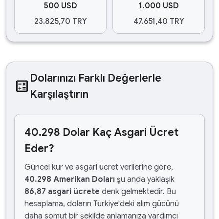
500 USD
1.000 USD
23.825,70 TRY
47.651,40 TRY
Dolarınızı Farklı Değerlerle
calculate
Karşılaştırın
40.298 Dolar Kaç Asgari Ücret
Eder?
Güncel kur ve asgari ücret verilerine göre,
40.298 Amerikan Doları
şu anda yaklaşık
86,87 asgari ücrete
denk gelmektedir. Bu
hesaplama, doların Türkiye'deki alım gücünü
daha somut bir şekilde anlamanıza yardımcı