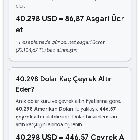
olur.
40.298 USD = 86,87 Asgari Ücr
et
* Hesaplamada güncel net asgari ücret
(22.104,67 TL) baz alınmıştır.
40.298 Dolar Kaç Çeyrek Altın
Eder?
Anlık dolar kuru ve çeyrek altın fiyatlarına göre,
40.298 Amerikan Doları
ile yaklaşık
446,57
çeyrek altın
alabilirsiniz. Dolar birikimlerinizin
altın karşılığını anında öğrenin.
40.298 USD = 446,57 Çeyrek A