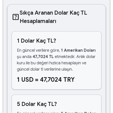
Sıkça Aranan Dolar Kaç TL
help_center
Hesaplamaları
1 Dolar Kaç TL?
En güncel verilere göre,
1 Amerikan Doları
şu anda
47,7024 TL
etmektedir. Anlık dolar
kuru ile bu değeri hızlıca hesaplayın ve
güncel dolar tl verilerine ulaşın.
1 USD = 47,7024 TRY
5 Dolar Kaç TL?