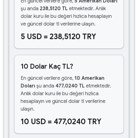
En güncel verilere göre,
5 Amerikan Doları
şu anda
238,5120 TL
etmektedir. Anlık
dolar kuru ile bu değeri hızlıca hesaplayın
ve güncel dolar tl verilerine ulaşın.
5 USD = 238,5120 TRY
10 Dolar Kaç TL?
En güncel verilere göre,
10 Amerikan
Doları
şu anda
477,0240 TL
etmektedir.
Anlık dolar kuru ile bu değeri hızlıca
hesaplayın ve güncel dolar tl verilerine
ulaşın.
10 USD = 477,0240 TRY