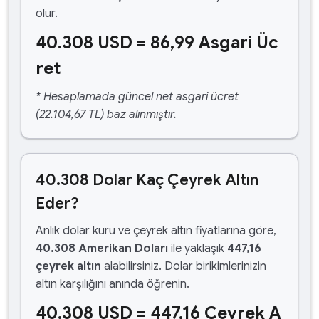
olur.
40.308 USD = 86,99 Asgari Üc
ret
* Hesaplamada güncel net asgari ücret
(22.104,67 TL) baz alınmıştır.
40.308 Dolar Kaç Çeyrek Altın
Eder?
Anlık dolar kuru ve çeyrek altın fiyatlarına göre,
40.308 Amerikan Doları
ile yaklaşık
447,16
çeyrek altın
alabilirsiniz. Dolar birikimlerinizin
altın karşılığını anında öğrenin.
40.308 USD = 447,16 Çeyrek A