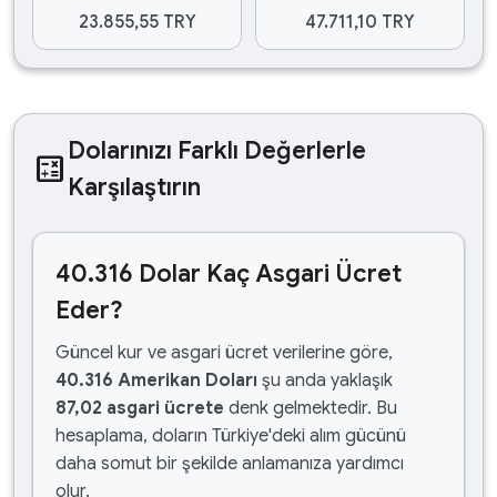
23.855,55 TRY
47.711,10 TRY
Dolarınızı Farklı Değerlerle
calculate
Karşılaştırın
40.316 Dolar Kaç Asgari Ücret
Eder?
Güncel kur ve asgari ücret verilerine göre,
40.316 Amerikan Doları
şu anda yaklaşık
87,02 asgari ücrete
denk gelmektedir. Bu
hesaplama, doların Türkiye'deki alım gücünü
daha somut bir şekilde anlamanıza yardımcı
olur.