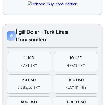
İlgili Dolar - Türk Lirası
bolt
Dönüşümleri
1 USD
10 USD
47,71 TRY
477,11 TRY
50 USD
100 USD
2.385,56 TRY
4.771,11 TRY
500 USD
1.000 USD