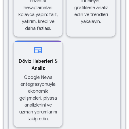
finansal
inceleyin,
hesaplamaları
grafiklerle analiz
kolayca yapın: faiz,
edin ve trendleri
yatırım, kredi ve
yakalayın.
daha fazlası.
newspaper
Döviz Haberleri &
Analiz
Google News
entegrasyonuyla
ekonomik
gelişmeleri, piyasa
analizlerini ve
uzman yorumlarını
takip edin.