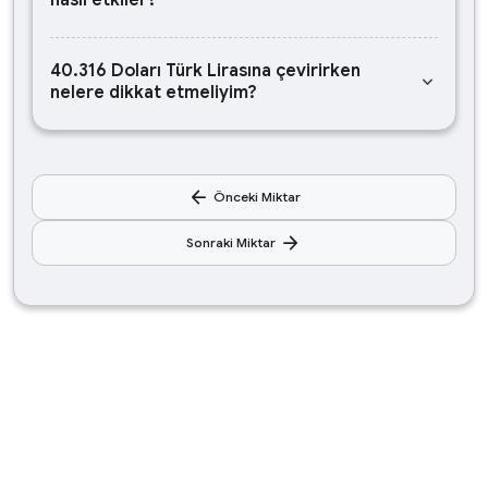
nasıl etkiler?
40.316 Doları Türk Lirasına çevirirken
keyboard_arrow_down
nelere dikkat etmeliyim?
arrow_back
Önceki Miktar
arrow_forward
Sonraki Miktar