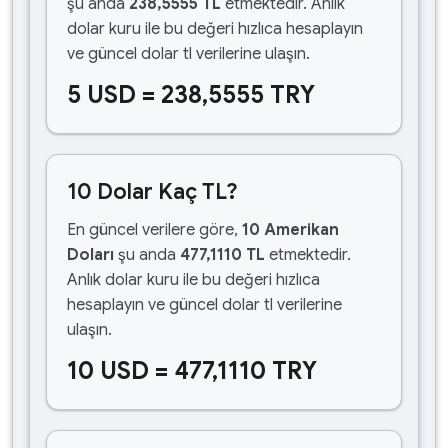
şu anda
238,5555 TL
etmektedir. Anlık
dolar kuru ile bu değeri hızlıca hesaplayın
ve güncel dolar tl verilerine ulaşın.
5 USD = 238,5555 TRY
10 Dolar Kaç TL?
En güncel verilere göre,
10 Amerikan
Doları
şu anda
477,1110 TL
etmektedir.
Anlık dolar kuru ile bu değeri hızlıca
hesaplayın ve güncel dolar tl verilerine
ulaşın.
10 USD = 477,1110 TRY