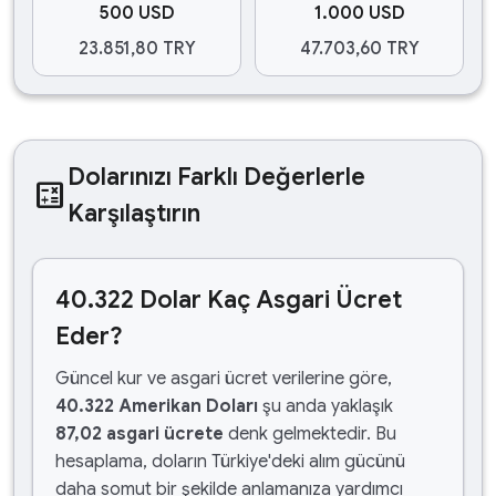
500 USD
1.000 USD
23.851,80 TRY
47.703,60 TRY
Dolarınızı Farklı Değerlerle
calculate
Karşılaştırın
40.322 Dolar Kaç Asgari Ücret
Eder?
Güncel kur ve asgari ücret verilerine göre,
40.322 Amerikan Doları
şu anda yaklaşık
87,02 asgari ücrete
denk gelmektedir. Bu
hesaplama, doların Türkiye'deki alım gücünü
daha somut bir şekilde anlamanıza yardımcı