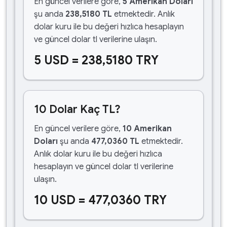
En güncel verilere göre,
5 Amerikan Doları
şu anda
238,5180 TL
etmektedir. Anlık
dolar kuru ile bu değeri hızlıca hesaplayın
ve güncel dolar tl verilerine ulaşın.
5 USD = 238,5180 TRY
10 Dolar Kaç TL?
En güncel verilere göre,
10 Amerikan
Doları
şu anda
477,0360 TL
etmektedir.
Anlık dolar kuru ile bu değeri hızlıca
hesaplayın ve güncel dolar tl verilerine
ulaşın.
10 USD = 477,0360 TRY