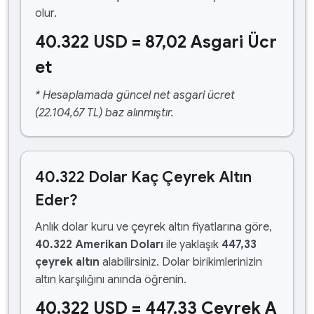
olur.
40.322 USD = 87,02 Asgari Ücr
et
* Hesaplamada güncel net asgari ücret
(22.104,67 TL) baz alınmıştır.
40.322 Dolar Kaç Çeyrek Altın
Eder?
Anlık dolar kuru ve çeyrek altın fiyatlarına göre,
40.322 Amerikan Doları
ile yaklaşık
447,33
çeyrek altın
alabilirsiniz. Dolar birikimlerinizin
altın karşılığını anında öğrenin.
40.322 USD = 447,33 Çeyrek A