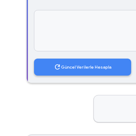
refresh
Güncel Verilerle Hesapla