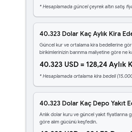
* Hesaplamada güncel çeyrek altın satış fiya
40.323 Dolar Kaç Aylık Kira Ed
Güncel kur ve ortalama kira bedellerine gö
birikimlerinizin barınma maliyetine göre ne 
40.323 USD = 128,24 Aylık K
* Hesaplamada ortalama kira bedeli (15.000,00
40.323 Dolar Kaç Depo Yakıt 
Anlık dolar kuru ve güncel yakıt fiyatlarına 
göre alım gücünü keşfedin.