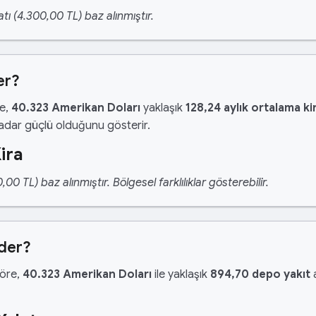
tı (4.300,00 TL) baz alınmıştır.
er?
re,
40.323 Amerikan Doları
yaklaşık
128,24 aylık ortalama ki
kadar güçlü olduğunu gösterir.
ira
 TL) baz alınmıştır. Bölgesel farklılıklar gösterebilir.
Eder?
göre,
40.323 Amerikan Doları
ile yaklaşık
894,70 depo yakıt
a