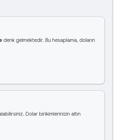
e
denk gelmektedir. Bu hesaplama, doların
labilirsiniz. Dolar birikimlerinizin altın