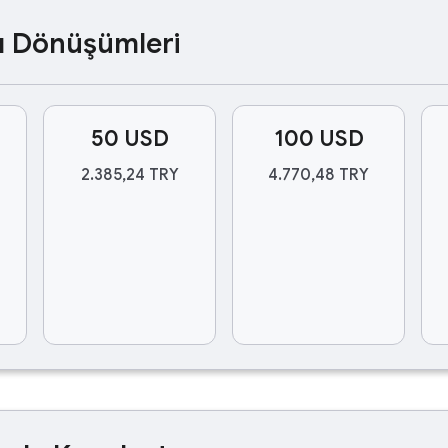
ası Dönüşümleri
50 USD
100 USD
2.385,24 TRY
4.770,48 TRY