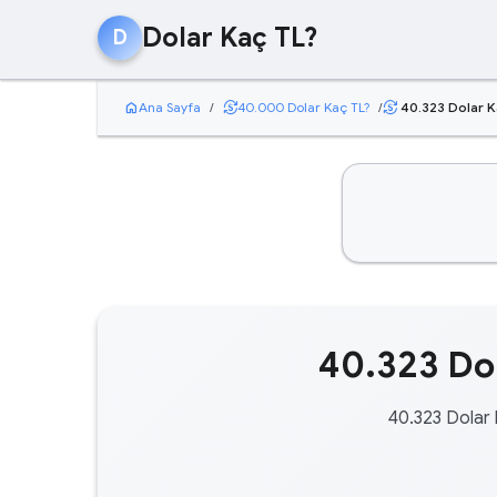
Dolar Kaç TL?
D
home
currency_exchange
Ana Sayfa
/
40.000 Dolar Kaç TL?
/
40.323 Dolar K
currency_exchange
40.323 Dol
40.323 Dolar 