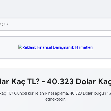
aç TL?
ar Kaç TL? - 40.323 Dolar Kaç
kaç TL? Güncel kur ile anlık hesaplama. 40.323 Dolar, bugün 1
etmektedir.