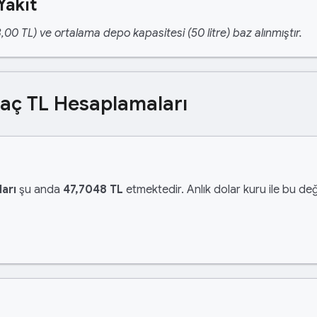
Yakıt
,00 TL) ve ortalama depo kapasitesi (50 litre) baz alınmıştır.
Kaç TL Hesaplamaları
arı
şu anda
47,7048 TL
etmektedir. Anlık dolar kuru ile bu değ