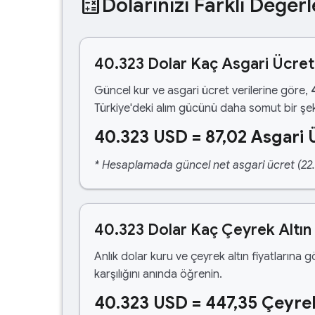
calculate
Dolarınızı Farklı Değerl
40.323 Dolar Kaç Asgari Ücre
Güncel kur ve asgari ücret verilerine göre,
Türkiye'deki alım gücünü daha somut bir şek
40.323 USD = 87,02 Asgari 
* Hesaplamada güncel net asgari ücret (22.1
40.323 Dolar Kaç Çeyrek Altın
Anlık dolar kuru ve çeyrek altın fiyatlarına 
karşılığını anında öğrenin.
40.323 USD = 447,35 Çeyrek