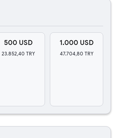
500 USD
1.000 USD
23.852,40 TRY
47.704,80 TRY