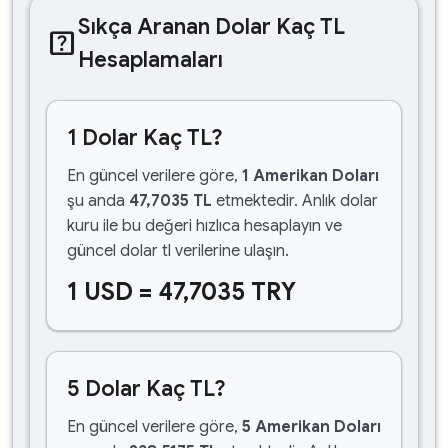
Sıkça Aranan Dolar Kaç TL
help_center
Hesaplamaları
1 Dolar Kaç TL?
En güncel verilere göre,
1 Amerikan Doları
şu anda
47,7035 TL
etmektedir. Anlık dolar
kuru ile bu değeri hızlıca hesaplayın ve
güncel dolar tl verilerine ulaşın.
1 USD = 47,7035 TRY
5 Dolar Kaç TL?
En güncel verilere göre,
5 Amerikan Doları