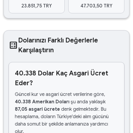
23.851,75 TRY
47.703,50 TRY
Dolarınızı Farklı Değerlerle
calculate
Karşılaştırın
40.338 Dolar Kaç Asgari Ücret
Eder?
Güncel kur ve asgari ücret verilerine göre,
40.338 Amerikan Doları
şu anda yaklaşık
87,05 asgari ücrete
denk gelmektedir. Bu
hesaplama, doların Türkiye'deki alım gücünü
daha somut bir şekilde anlamanıza yardımcı
olur.