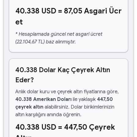
40.338 USD = 87,05 Asgari Ücr
et
* Hesaplamada güncel net asgari ücret
(22.104,67 TL) baz alınmıştır.
40.338 Dolar Kaç Çeyrek Altın
Eder?
Anlık dolar kuru ve çeyrek altın fiyatlarına göre,
40.338 Amerikan Doları
ile yaklaşık
447,50
çeyrek altın
alabilirsiniz. Dolar birikimlerinizin
altın karşılığını anında öğrenin.
40.338 USD = 447,50 Çeyrek