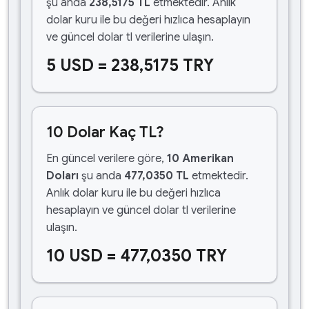
şu anda
238,5175 TL
etmektedir. Anlık
dolar kuru ile bu değeri hızlıca hesaplayın
ve güncel dolar tl verilerine ulaşın.
5 USD = 238,5175 TRY
10 Dolar Kaç TL?
En güncel verilere göre,
10 Amerikan
Doları
şu anda
477,0350 TL
etmektedir.
Anlık dolar kuru ile bu değeri hızlıca
hesaplayın ve güncel dolar tl verilerine
ulaşın.
10 USD = 477,0350 TRY