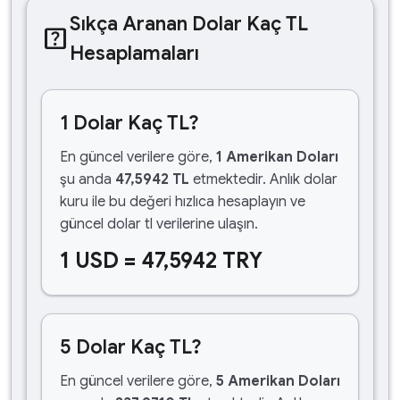
Sıkça Aranan Dolar Kaç TL
help_center
Hesaplamaları
1 Dolar Kaç TL?
En güncel verilere göre,
1 Amerikan Doları
şu anda
47,5942 TL
etmektedir. Anlık dolar
kuru ile bu değeri hızlıca hesaplayın ve
güncel dolar tl verilerine ulaşın.
1 USD = 47,5942 TRY
5 Dolar Kaç TL?
En güncel verilere göre,
5 Amerikan Doları