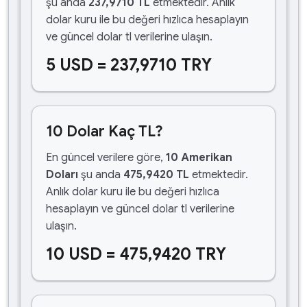
şu anda
237,9710 TL
etmektedir. Anlık
dolar kuru ile bu değeri hızlıca hesaplayın
ve güncel dolar tl verilerine ulaşın.
5 USD = 237,9710 TRY
10 Dolar Kaç TL?
En güncel verilere göre,
10 Amerikan
Doları
şu anda
475,9420 TL
etmektedir.
Anlık dolar kuru ile bu değeri hızlıca
hesaplayın ve güncel dolar tl verilerine
ulaşın.
10 USD = 475,9420 TRY