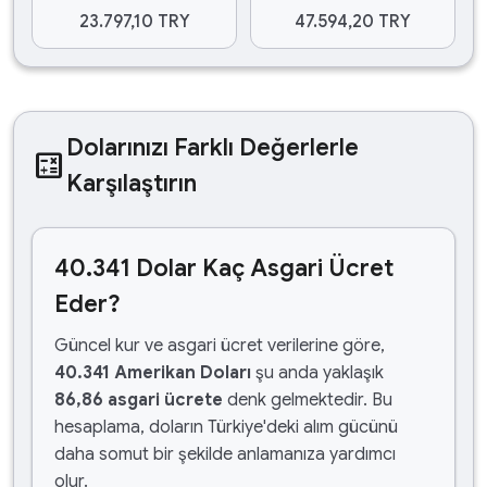
23.797,10 TRY
47.594,20 TRY
Dolarınızı Farklı Değerlerle
calculate
Karşılaştırın
40.341 Dolar Kaç Asgari Ücret
Eder?
Güncel kur ve asgari ücret verilerine göre,
40.341 Amerikan Doları
şu anda yaklaşık
86,86 asgari ücrete
denk gelmektedir. Bu
hesaplama, doların Türkiye'deki alım gücünü
daha somut bir şekilde anlamanıza yardımcı
olur.