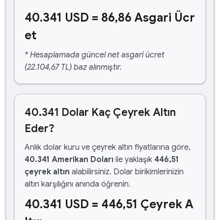
40.341 USD = 86,86 Asgari Ücr
et
* Hesaplamada güncel net asgari ücret
(22.104,67 TL) baz alınmıştır.
40.341 Dolar Kaç Çeyrek Altın
Eder?
Anlık dolar kuru ve çeyrek altın fiyatlarına göre,
40.341 Amerikan Doları
ile yaklaşık
446,51
çeyrek altın
alabilirsiniz. Dolar birikimlerinizin
altın karşılığını anında öğrenin.
40.341 USD = 446,51 Çeyrek A