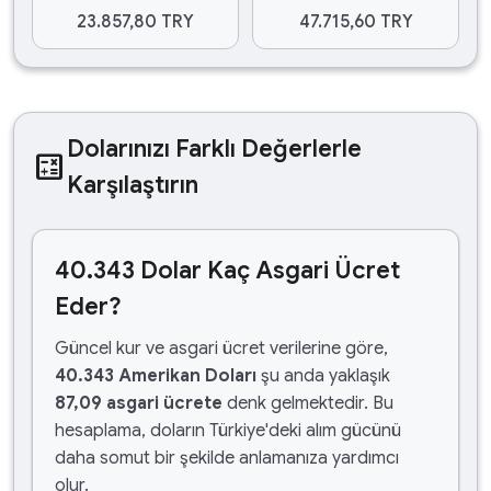
23.857,80 TRY
47.715,60 TRY
Dolarınızı Farklı Değerlerle
calculate
Karşılaştırın
40.343 Dolar Kaç Asgari Ücret
Eder?
Güncel kur ve asgari ücret verilerine göre,
40.343 Amerikan Doları
şu anda yaklaşık
87,09 asgari ücrete
denk gelmektedir. Bu
hesaplama, doların Türkiye'deki alım gücünü
daha somut bir şekilde anlamanıza yardımcı
olur.