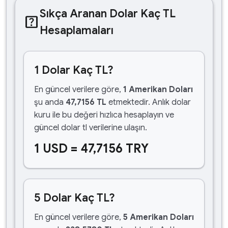
Sıkça Aranan Dolar Kaç TL
help_center
Hesaplamaları
1 Dolar Kaç TL?
En güncel verilere göre,
1 Amerikan Doları
şu anda
47,7156 TL
etmektedir. Anlık dolar
kuru ile bu değeri hızlıca hesaplayın ve
güncel dolar tl verilerine ulaşın.
1 USD = 47,7156 TRY
5 Dolar Kaç TL?
En güncel verilere göre,
5 Amerikan Doları