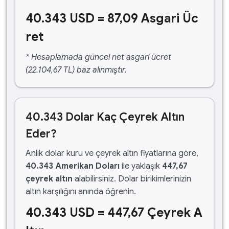
40.343 USD = 87,09 Asgari Üc
ret
* Hesaplamada güncel net asgari ücret
(22.104,67 TL) baz alınmıştır.
40.343 Dolar Kaç Çeyrek Altın
Eder?
Anlık dolar kuru ve çeyrek altın fiyatlarına göre,
40.343 Amerikan Doları
ile yaklaşık
447,67
çeyrek altın
alabilirsiniz. Dolar birikimlerinizin
altın karşılığını anında öğrenin.
40.343 USD = 447,67 Çeyrek A