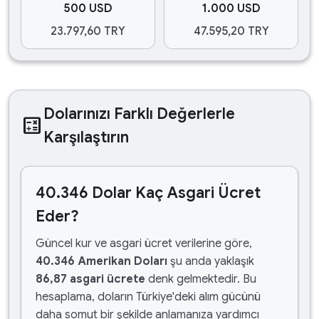
500 USD
1.000 USD
23.797,60 TRY
47.595,20 TRY
Dolarınızı Farklı Değerlerle
calculate
Karşılaştırın
40.346 Dolar Kaç Asgari Ücret
Eder?
Güncel kur ve asgari ücret verilerine göre,
40.346 Amerikan Doları
şu anda yaklaşık
86,87 asgari ücrete
denk gelmektedir. Bu
hesaplama, doların Türkiye'deki alım gücünü
daha somut bir şekilde anlamanıza yardımcı