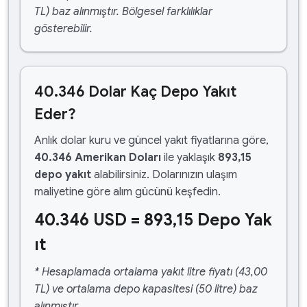
TL) baz alınmıştır. Bölgesel farklılıklar
gösterebilir.
40.346 Dolar Kaç Depo Yakıt
Eder?
Anlık dolar kuru ve güncel yakıt fiyatlarına göre,
40.346 Amerikan Doları
ile yaklaşık
893,15
depo yakıt
alabilirsiniz. Dolarınızın ulaşım
maliyetine göre alım gücünü keşfedin.
40.346 USD = 893,15 Depo Yak
ıt
* Hesaplamada ortalama yakıt litre fiyatı (43,00
TL) ve ortalama depo kapasitesi (50 litre) baz
alınmıştır.