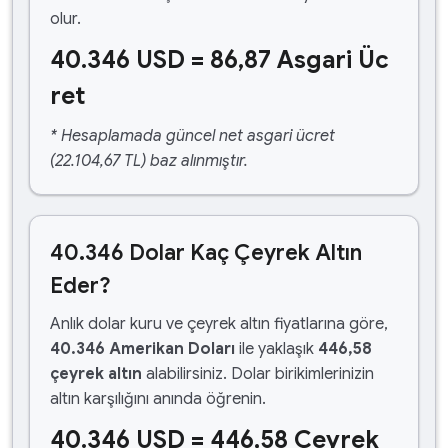
olur.
40.346 USD = 86,87 Asgari Üc
ret
* Hesaplamada güncel net asgari ücret
(22.104,67 TL) baz alınmıştır.
40.346 Dolar Kaç Çeyrek Altın
Eder?
Anlık dolar kuru ve çeyrek altın fiyatlarına göre,
40.346 Amerikan Doları
ile yaklaşık
446,58
çeyrek altın
alabilirsiniz. Dolar birikimlerinizin
altın karşılığını anında öğrenin.
40.346 USD = 446,58 Çeyrek