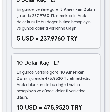
5 Dolar Kaç TL?
En güncel verilere göre,
5 Amerikan Doları
şu anda
237,9760 TL
etmektedir. Anlık
dolar kuru ile bu değeri hızlıca hesaplayın
ve güncel dolar tl verilerine ulaşın.
5 USD = 237,9760 TRY
10 Dolar Kaç TL?
En güncel verilere göre,
10 Amerikan
Doları
şu anda
475,9520 TL
etmektedir.
Anlık dolar kuru ile bu değeri hızlıca
hesaplayın ve güncel dolar tl verilerine
ulaşın.
10 USD = 475,9520 TRY