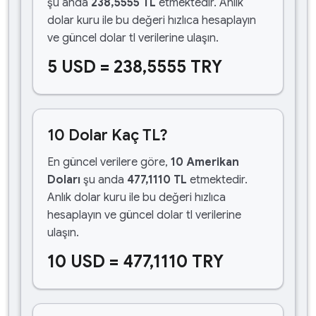
şu anda
238,5555 TL
etmektedir. Anlık
dolar kuru ile bu değeri hızlıca hesaplayın
ve güncel dolar tl verilerine ulaşın.
5 USD = 238,5555 TRY
10 Dolar Kaç TL?
En güncel verilere göre,
10 Amerikan
Doları
şu anda
477,1110 TL
etmektedir.
Anlık dolar kuru ile bu değeri hızlıca
hesaplayın ve güncel dolar tl verilerine
ulaşın.
10 USD = 477,1110 TRY