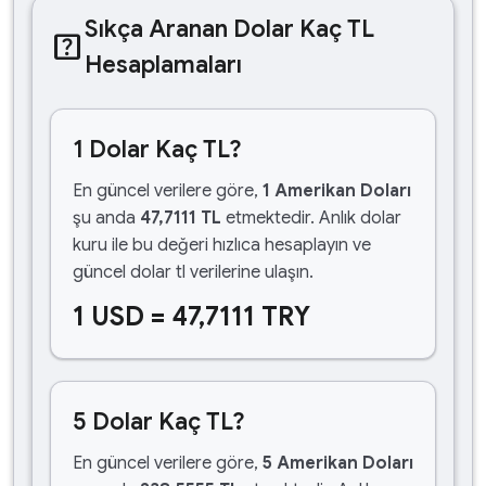
Sıkça Aranan Dolar Kaç TL
help_center
Hesaplamaları
1 Dolar Kaç TL?
En güncel verilere göre,
1 Amerikan Doları
şu anda
47,7111 TL
etmektedir. Anlık dolar
kuru ile bu değeri hızlıca hesaplayın ve
güncel dolar tl verilerine ulaşın.
1 USD = 47,7111 TRY
5 Dolar Kaç TL?
En güncel verilere göre,
5 Amerikan Doları