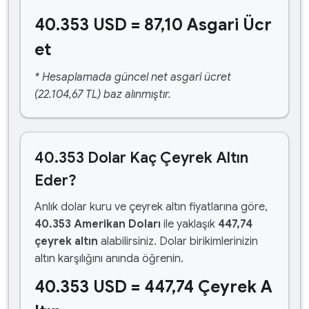
40.353 USD = 87,10 Asgari Ücr
et
* Hesaplamada güncel net asgari ücret
(22.104,67 TL) baz alınmıştır.
40.353 Dolar Kaç Çeyrek Altın
Eder?
Anlık dolar kuru ve çeyrek altın fiyatlarına göre,
40.353 Amerikan Doları
ile yaklaşık
447,74
çeyrek altın
alabilirsiniz. Dolar birikimlerinizin
altın karşılığını anında öğrenin.
40.353 USD = 447,74 Çeyrek A