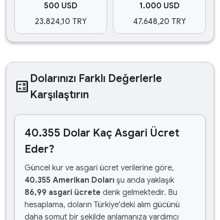
500 USD
1.000 USD
23.824,10 TRY
47.648,20 TRY
Dolarınızı Farklı Değerlerle
calculate
Karşılaştırın
40.355 Dolar Kaç Asgari Ücret
Eder?
Güncel kur ve asgari ücret verilerine göre,
40.355 Amerikan Doları
şu anda yaklaşık
86,99 asgari ücrete
denk gelmektedir. Bu
hesaplama, doların Türkiye'deki alım gücünü
daha somut bir şekilde anlamanıza yardımcı