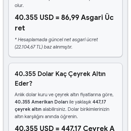
olur.
40.355 USD = 86,99 Asgari Üc
ret
* Hesaplamada güncel net asgari ücret
(22.104,67 TL) baz alınmıştır.
40.355 Dolar Kaç Çeyrek Altın
Eder?
Anlık dolar kuru ve çeyrek altın fiyatlarına göre,
40.355 Amerikan Doları
ile yaklaşık
447,17
çeyrek altın
alabilirsiniz. Dolar birikimlerinizin
altın karşılığını anında öğrenin.
40.355 USD = 447,17 Çeyrek A