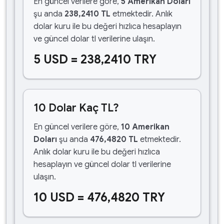
En güncel verilere göre,
5 Amerikan Doları
şu anda
238,2410 TL
etmektedir. Anlık
dolar kuru ile bu değeri hızlıca hesaplayın
ve güncel dolar tl verilerine ulaşın.
5 USD = 238,2410 TRY
10 Dolar Kaç TL?
En güncel verilere göre,
10 Amerikan
Doları
şu anda
476,4820 TL
etmektedir.
Anlık dolar kuru ile bu değeri hızlıca
hesaplayın ve güncel dolar tl verilerine
ulaşın.
10 USD = 476,4820 TRY