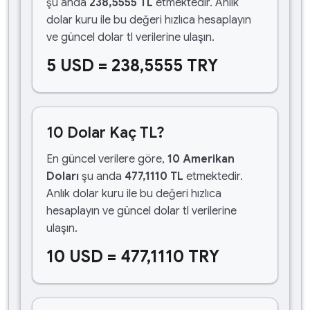
şu anda
238,5555 TL
etmektedir. Anlık
dolar kuru ile bu değeri hızlıca hesaplayın
ve güncel dolar tl verilerine ulaşın.
5 USD = 238,5555 TRY
10 Dolar Kaç TL?
En güncel verilere göre,
10 Amerikan
Doları
şu anda
477,1110 TL
etmektedir.
Anlık dolar kuru ile bu değeri hızlıca
hesaplayın ve güncel dolar tl verilerine
ulaşın.
10 USD = 477,1110 TRY