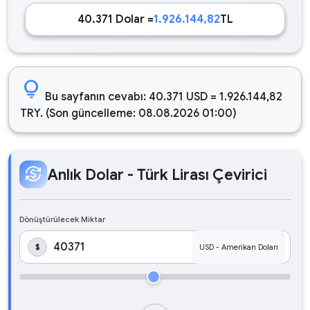
40.371 Dolar =
1.926.144,82
TL
lightbulb
Bu sayfanın cevabı: 40.371 USD = 1.926.144,82
TRY. (Son güncelleme: 08.08.2026 01:00)
currency_exchange
Anlık Dolar - Türk Lirası Çevirici
Dönüştürülecek Miktar
$