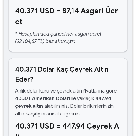
40.371 USD = 87,14 Asgari Ücr
et
* Hesaplamada güncel net asgari ücret
(22.104,67 TL) baz alınmıştır.
40.371 Dolar Kaç Çeyrek Altın
Eder?
Anlık dolar kuru ve çeyrek altın fiyatlarına göre,
40.371 Amerikan Doları
ile yaklaşık
447,94
çeyrek altın
alabilirsiniz. Dolar birikimlerinizin
altın karşılığını anında öğrenin.
40.371 USD = 447,94 Çeyrek A