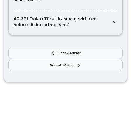
nasıl etkiler?
40.371 Doları Türk Lirasına çevirirken
keyboard_arrow_down
nelere dikkat etmeliyim?
arrow_back
Önceki Miktar
arrow_forward
Sonraki Miktar