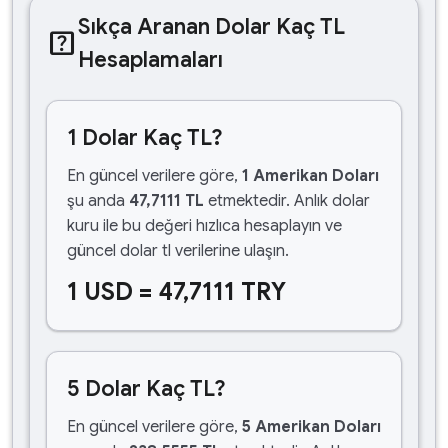
Sıkça Aranan Dolar Kaç TL
help_center
Hesaplamaları
1 Dolar Kaç TL?
En güncel verilere göre,
1 Amerikan Doları
şu anda
47,7111 TL
etmektedir. Anlık dolar
kuru ile bu değeri hızlıca hesaplayın ve
güncel dolar tl verilerine ulaşın.
1 USD = 47,7111 TRY
5 Dolar Kaç TL?
En güncel verilere göre,
5 Amerikan Doları