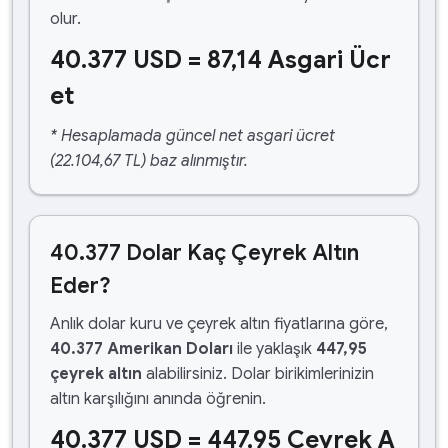
olur.
40.377 USD = 87,14 Asgari Ücr
et
* Hesaplamada güncel net asgari ücret
(22.104,67 TL) baz alınmıştır.
40.377 Dolar Kaç Çeyrek Altın
Eder?
Anlık dolar kuru ve çeyrek altın fiyatlarına göre,
40.377 Amerikan Doları
ile yaklaşık
447,95
çeyrek altın
alabilirsiniz. Dolar birikimlerinizin
altın karşılığını anında öğrenin.
40.377 USD = 447,95 Çeyrek A