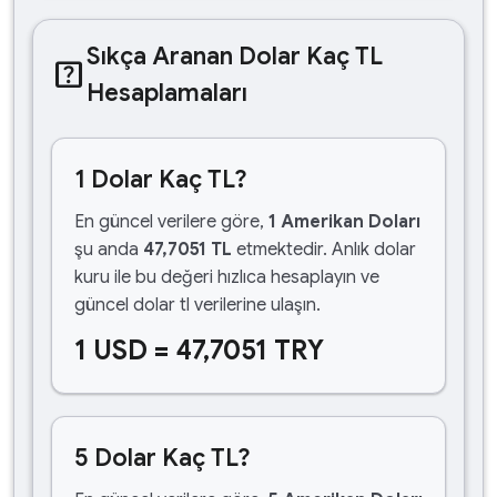
Sıkça Aranan Dolar Kaç TL
help_center
Hesaplamaları
1 Dolar Kaç TL?
En güncel verilere göre,
1 Amerikan Doları
şu anda
47,7051 TL
etmektedir. Anlık dolar
kuru ile bu değeri hızlıca hesaplayın ve
güncel dolar tl verilerine ulaşın.
1 USD = 47,7051 TRY
5 Dolar Kaç TL?