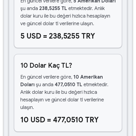
En güncel verilere göre,
5 Amerikan Doları
şu anda
238,5255 TL
etmektedir. Anlık
dolar kuru ile bu değeri hızlıca hesaplayın
ve güncel dolar tl verilerine ulaşın.
5 USD = 238,5255 TRY
10 Dolar Kaç TL?
En güncel verilere göre,
10 Amerikan
Doları
şu anda
477,0510 TL
etmektedir.
Anlık dolar kuru ile bu değeri hızlıca
hesaplayın ve güncel dolar tl verilerine
ulaşın.
10 USD = 477,0510 TRY