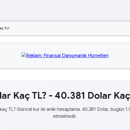
aç TL?
ar Kaç TL? - 40.381 Dolar Kaç
kaç TL? Güncel kur ile anlık hesaplama. 40.381 Dolar, bugün 1
etmektedir.