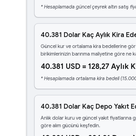
* Hesaplamada güncel çeyrek altın satış fiya
40.381 Dolar Kaç Aylık Kira Ed
Güncel kur ve ortalama kira bedellerine gö
birikimlerinizin barınma maliyetine göre ne 
40.381 USD = 128,27 Aylık K
* Hesaplamada ortalama kira bedeli (15.000,00
40.381 Dolar Kaç Depo Yakıt E
Anlık dolar kuru ve güncel yakıt fiyatlarına 
göre alım gücünü keşfedin.