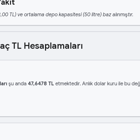
akıt
,00 TL) ve ortalama depo kapasitesi (50 litre) baz alınmıştır.
Kaç TL Hesaplamaları
arı
şu anda
47,6478 TL
etmektedir. Anlık dolar kuru ile bu değ