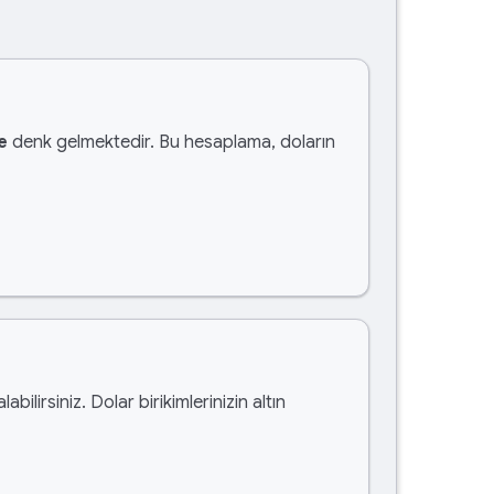
e
denk gelmektedir. Bu hesaplama, doların
labilirsiniz. Dolar birikimlerinizin altın