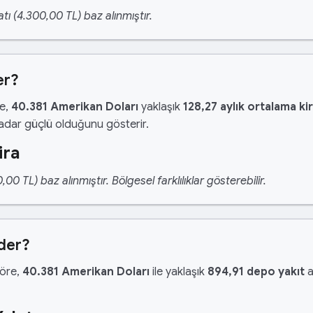
tı (4.300,00 TL) baz alınmıştır.
er?
re,
40.381 Amerikan Doları
yaklaşık
128,27 aylık ortalama ki
kadar güçlü olduğunu gösterir.
ira
 TL) baz alınmıştır. Bölgesel farklılıklar gösterebilir.
der?
göre,
40.381 Amerikan Doları
ile yaklaşık
894,91 depo yakıt
a