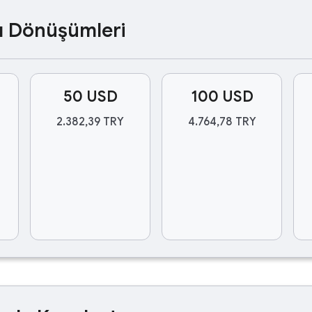
ası Dönüşümleri
50 USD
100 USD
2.382,39 TRY
4.764,78 TRY