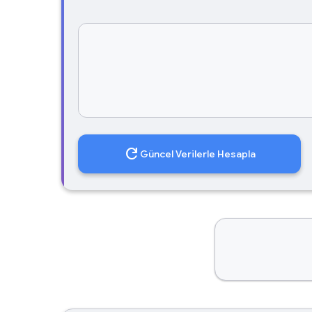
refresh
Güncel Verilerle Hesapla