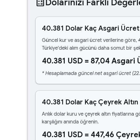
calculate
Dolarınızı Farklı Değerl
40.381 Dolar Kaç Asgari Ücret
Güncel kur ve asgari ücret verilerine göre,
Türkiye'deki alım gücünü daha somut bir şek
40.381 USD = 87,04 Asgari 
* Hesaplamada güncel net asgari ücret (22.1
40.381 Dolar Kaç Çeyrek Altın
Anlık dolar kuru ve çeyrek altın fiyatlarına 
karşılığını anında öğrenin.
40.381 USD = 447,46 Çeyrek