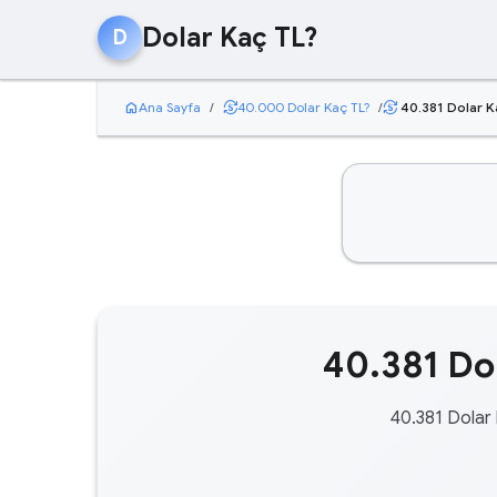
Dolar Kaç TL?
D
home
currency_exchange
Ana Sayfa
/
40.000 Dolar Kaç TL?
/
40.381 Dolar K
currency_exchange
40.381 Dol
40.381 Dolar 