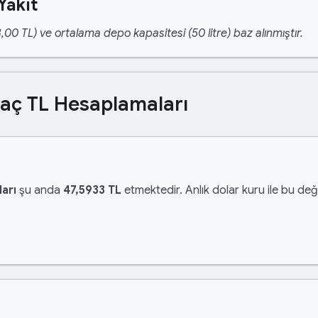
Yakıt
,00 TL) ve ortalama depo kapasitesi (50 litre) baz alınmıştır.
Kaç TL Hesaplamaları
arı
şu anda
47,5933 TL
etmektedir. Anlık dolar kuru ile bu değe