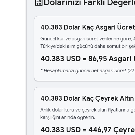
calculate
Dolarınızı Farklı Değerl
40.383 Dolar Kaç Asgari Ücre
Güncel kur ve asgari ücret verilerine göre,
Türkiye'deki alım gücünü daha somut bir şek
40.383 USD = 86,95 Asgari 
* Hesaplamada güncel net asgari ücret (22.1
40.383 Dolar Kaç Çeyrek Altın
Anlık dolar kuru ve çeyrek altın fiyatlarına 
karşılığını anında öğrenin.
40.383 USD = 446,97 Çeyre