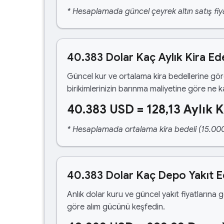
* Hesaplamada güncel çeyrek altın satış fiya
40.383 Dolar Kaç Aylık Kira Ed
Güncel kur ve ortalama kira bedellerine gö
birikimlerinizin barınma maliyetine göre ne 
40.383 USD = 128,13 Aylık K
* Hesaplamada ortalama kira bedeli (15.000,00
40.383 Dolar Kaç Depo Yakıt 
Anlık dolar kuru ve güncel yakıt fiyatlarına 
göre alım gücünü keşfedin.