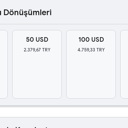
ası Dönüşümleri
50 USD
100 USD
2.379,67 TRY
4.759,33 TRY