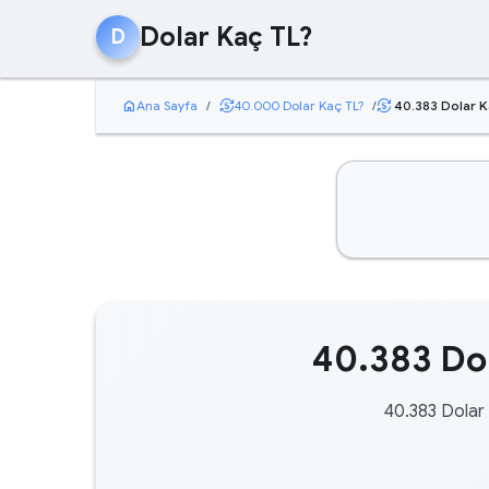
Dolar Kaç TL?
D
home
currency_exchange
Ana Sayfa
/
40.000 Dolar Kaç TL?
/
40.383 Dolar K
currency_exchange
40.383 Dol
40.383 Dolar 