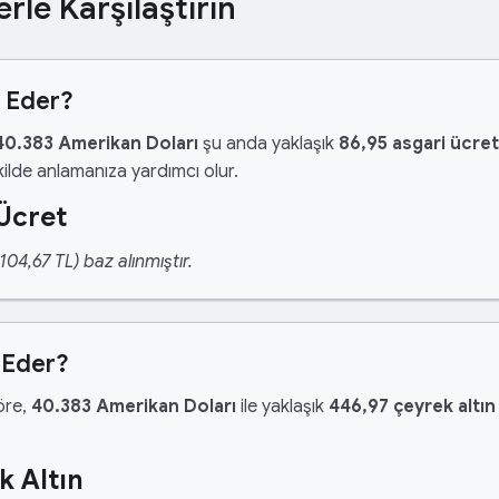
erle Karşılaştırın
t Eder?
40.383 Amerikan Doları
şu anda yaklaşık
86,95 asgari ücre
ilde anlamanıza yardımcı olur.
Ücret
04,67 TL) baz alınmıştır.
 Eder?
göre,
40.383 Amerikan Doları
ile yaklaşık
446,97 çeyrek altın
k Altın