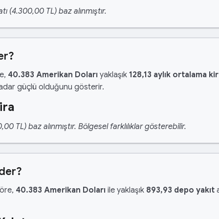
tı (4.300,00 TL) baz alınmıştır.
er?
re,
40.383 Amerikan Doları
yaklaşık
128,13 aylık ortalama ki
kadar güçlü olduğunu gösterir.
ira
 TL) baz alınmıştır. Bölgesel farklılıklar gösterebilir.
Eder?
göre,
40.383 Amerikan Doları
ile yaklaşık
893,93 depo yakıt
a