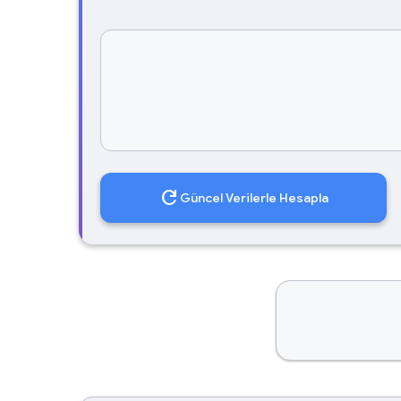
refresh
Güncel Verilerle Hesapla