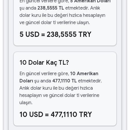
En güncel verilere göre,
5 Amerikan Doları
şu anda
238,5555 TL
etmektedir. Anlık
dolar kuru ile bu değeri hızlıca hesaplayın
ve güncel dolar tl verilerine ulaşın.
5 USD = 238,5555 TRY
10 Dolar Kaç TL?
En güncel verilere göre,
10 Amerikan
Doları
şu anda
477,1110 TL
etmektedir.
Anlık dolar kuru ile bu değeri hızlıca
hesaplayın ve güncel dolar tl verilerine
ulaşın.
10 USD = 477,1110 TRY