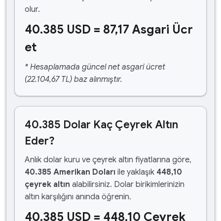
olur.
40.385 USD = 87,17 Asgari Ücr
et
* Hesaplamada güncel net asgari ücret
(22.104,67 TL) baz alınmıştır.
40.385 Dolar Kaç Çeyrek Altın
Eder?
Anlık dolar kuru ve çeyrek altın fiyatlarına göre,
40.385 Amerikan Doları
ile yaklaşık
448,10
çeyrek altın
alabilirsiniz. Dolar birikimlerinizin
altın karşılığını anında öğrenin.
40.385 USD = 448,10 Çeyrek