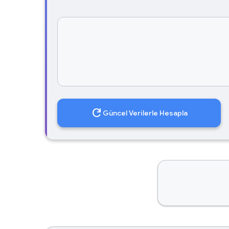
refresh
Güncel Verilerle Hesapla