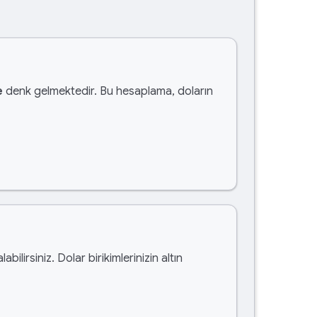
e
denk gelmektedir. Bu hesaplama, doların
labilirsiniz. Dolar birikimlerinizin altın