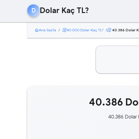
Dolar Kaç TL?
D
home
currency_exchange
Ana Sayfa
/
40.000 Dolar Kaç TL?
/
40.386 Dolar K
currency_exchange
40.386 Dol
40.386 Dolar 