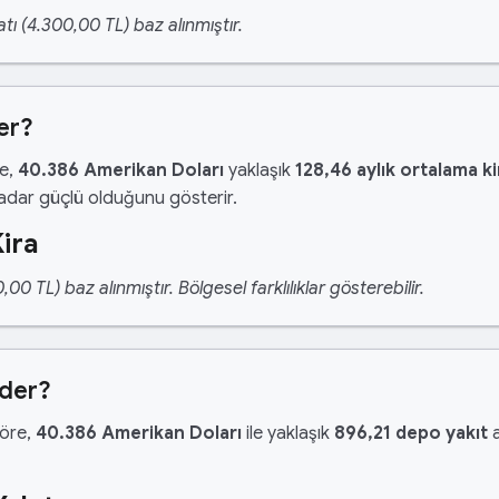
tı (4.300,00 TL) baz alınmıştır.
er?
re,
40.386 Amerikan Doları
yaklaşık
128,46 aylık ortalama ki
kadar güçlü olduğunu gösterir.
ira
 TL) baz alınmıştır. Bölgesel farklılıklar gösterebilir.
Eder?
göre,
40.386 Amerikan Doları
ile yaklaşık
896,21 depo yakıt
a