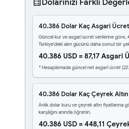
calculate
Dolarınızı Farklı Değerl
40.386 Dolar Kaç Asgari Ücre
Güncel kur ve asgari ücret verilerine göre,
Türkiye'deki alım gücünü daha somut bir şek
40.386 USD = 87,17 Asgari 
* Hesaplamada güncel net asgari ücret (22.1
40.386 Dolar Kaç Çeyrek Altın
Anlık dolar kuru ve çeyrek altın fiyatlarına 
karşılığını anında öğrenin.
40.386 USD = 448,11 Çeyrek