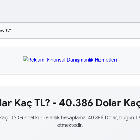
aç TL?
ar Kaç TL? - 40.386 Dolar Kaç
kaç TL? Güncel kur ile anlık hesaplama. 40.386 Dolar, bugün 1
etmektedir.