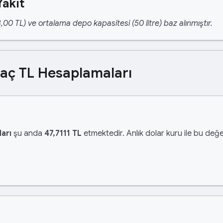
Yakıt
,00 TL) ve ortalama depo kapasitesi (50 litre) baz alınmıştır.
Kaç TL Hesaplamaları
arı
şu anda
47,7111 TL
etmektedir. Anlık dolar kuru ile bu değer