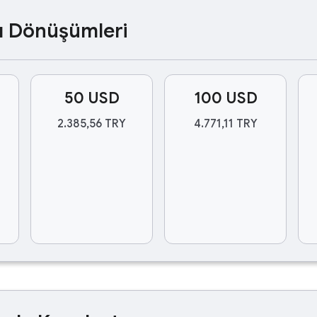
ası Dönüşümleri
50 USD
100 USD
2.385,56 TRY
4.771,11 TRY