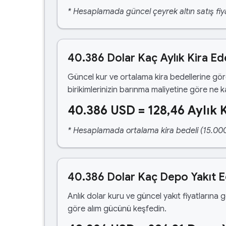
* Hesaplamada güncel çeyrek altın satış fiya
40.386 Dolar Kaç Aylık Kira Ed
Güncel kur ve ortalama kira bedellerine gö
birikimlerinizin barınma maliyetine göre ne 
40.386 USD = 128,46 Aylık K
* Hesaplamada ortalama kira bedeli (15.000,00
40.386 Dolar Kaç Depo Yakıt 
Anlık dolar kuru ve güncel yakıt fiyatlarına 
göre alım gücünü keşfedin.