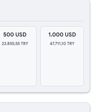
500 USD
1.000 USD
23.855,55 TRY
47.711,10 TRY