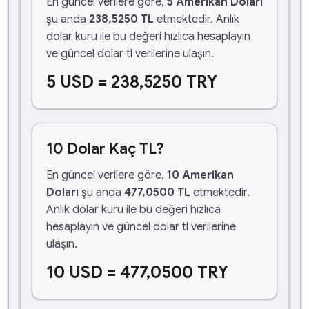
En güncel verilere göre,
5 Amerikan Doları
şu anda
238,5250 TL
etmektedir. Anlık
dolar kuru ile bu değeri hızlıca hesaplayın
ve güncel dolar tl verilerine ulaşın.
5 USD = 238,5250 TRY
10 Dolar Kaç TL?
En güncel verilere göre,
10 Amerikan
Doları
şu anda
477,0500 TL
etmektedir.
Anlık dolar kuru ile bu değeri hızlıca
hesaplayın ve güncel dolar tl verilerine
ulaşın.
10 USD = 477,0500 TRY