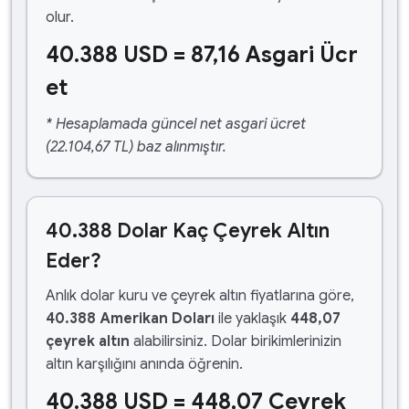
olur.
40.388 USD = 87,16 Asgari Ücr
et
* Hesaplamada güncel net asgari ücret
(22.104,67 TL) baz alınmıştır.
40.388 Dolar Kaç Çeyrek Altın
Eder?
Anlık dolar kuru ve çeyrek altın fiyatlarına göre,
40.388 Amerikan Doları
ile yaklaşık
448,07
çeyrek altın
alabilirsiniz. Dolar birikimlerinizin
altın karşılığını anında öğrenin.
40.388 USD = 448,07 Çeyrek