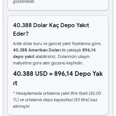
gösterebilir.
40.388 Dolar Kaç Depo Yakıt
Eder?
Anlık dolar kuru ve güncel yakıt fiyatlarına göre,
40.388 Amerikan Doları
ile yaklaşık
896,14
depo yakıt
alabilirsiniz. Dolarınızın ulaşım
maliyetine göre alım gücünü keşfedin.
40.388 USD = 896,14 Depo Yak
ıt
* Hesaplamada ortalama yakıt litre fiyatı (43,00
TL) ve ortalama depo kapasitesi (50 litre) baz
alınmıştır.