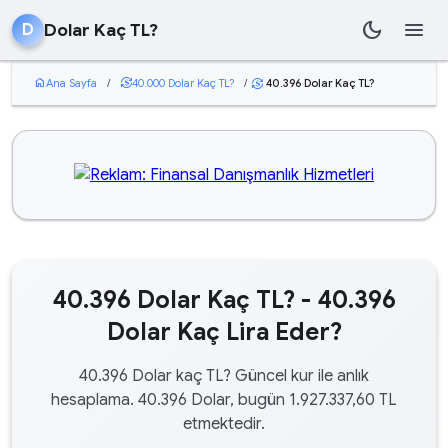
dark_mode
menu
Dolar Kaç TL?
D
home
Ana Sayfa
/
currency_exchange
40.000 Dolar Kaç TL?
/
40.396 Dolar Kaç TL?
currency_exchange
40.396 Dolar Kaç TL? - 40.396
Dolar Kaç Lira Eder?
40.396 Dolar kaç TL? Güncel kur ile anlık
hesaplama. 40.396 Dolar, bugün 1.927.337,60 TL
etmektedir.