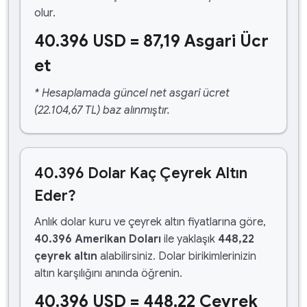
olur.
40.396 USD = 87,19 Asgari Ücr
et
* Hesaplamada güncel net asgari ücret
(22.104,67 TL) baz alınmıştır.
40.396 Dolar Kaç Çeyrek Altın
Eder?
Anlık dolar kuru ve çeyrek altın fiyatlarına göre,
40.396 Amerikan Doları
ile yaklaşık
448,22
çeyrek altın
alabilirsiniz. Dolar birikimlerinizin
altın karşılığını anında öğrenin.
40.396 USD = 448,22 Çeyrek