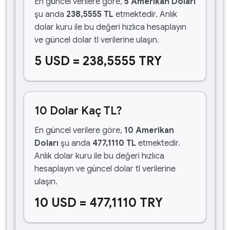
En güncel verilere göre,
5 Amerikan Doları
şu anda
238,5555 TL
etmektedir. Anlık
dolar kuru ile bu değeri hızlıca hesaplayın
ve güncel dolar tl verilerine ulaşın.
5 USD = 238,5555 TRY
10 Dolar Kaç TL?
En güncel verilere göre,
10 Amerikan
Doları
şu anda
477,1110 TL
etmektedir.
Anlık dolar kuru ile bu değeri hızlıca
hesaplayın ve güncel dolar tl verilerine
ulaşın.
10 USD = 477,1110 TRY