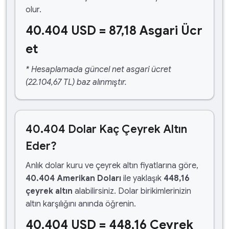
olur.
40.404 USD = 87,18 Asgari Ücr
et
* Hesaplamada güncel net asgari ücret
(22.104,67 TL) baz alınmıştır.
40.404 Dolar Kaç Çeyrek Altın
Eder?
Anlık dolar kuru ve çeyrek altın fiyatlarına göre,
40.404 Amerikan Doları
ile yaklaşık
448,16
çeyrek altın
alabilirsiniz. Dolar birikimlerinizin
altın karşılığını anında öğrenin.
40.404 USD = 448,16 Çeyrek