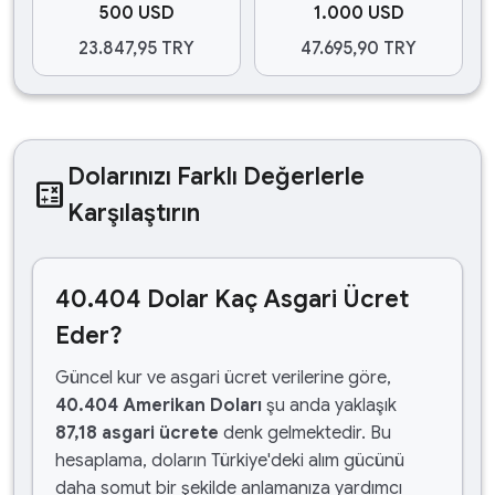
500 USD
1.000 USD
23.847,95 TRY
47.695,90 TRY
Dolarınızı Farklı Değerlerle
calculate
Karşılaştırın
40.404 Dolar Kaç Asgari Ücret
Eder?
Güncel kur ve asgari ücret verilerine göre,
40.404 Amerikan Doları
şu anda yaklaşık
87,18 asgari ücrete
denk gelmektedir. Bu
hesaplama, doların Türkiye'deki alım gücünü
daha somut bir şekilde anlamanıza yardımcı