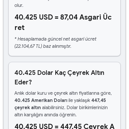
olur.
40.425 USD = 87,04 Asgari Üc
ret
* Hesaplamada güncel net asgari ücret
(22.104,67 TL) baz alınmıştır.
40.425 Dolar Kaç Çeyrek Altın
Eder?
Anlık dolar kuru ve çeyrek altın fiyatlarına göre,
40.425 Amerikan Doları
ile yaklaşık
447,45
çeyrek altın
alabilirsiniz. Dolar birikimlerinizin
altın karşılığını anında öğrenin.
40.425 USD = 447,45 Çeyrek A