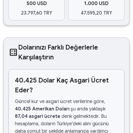
500 USD
1.000 USD
23.797,60 TRY
47.595,20 TRY
Dolarınızı Farklı Değerlerle
calculate
Karşılaştırın
40.425 Dolar Kaç Asgari Ücret
Eder?
Güncel kur ve asgari ücret verilerine göre,
40.425 Amerikan Doları
şu anda yaklaşık
87,04 asgari ücrete
denk gelmektedir. Bu
hesaplama, doların Türkiye'deki alım gücünü
daha somut bir şekilde anlamanıza yardımcı