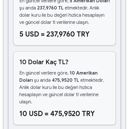
En güncel verilere göre,
5 Amerikan Doları
şu anda
237,9760 TL
etmektedir. Anlık
dolar kuru ile bu değeri hızlıca hesaplayın
ve güncel dolar tl verilerine ulaşın.
5 USD = 237,9760 TRY
10 Dolar Kaç TL?
En güncel verilere göre,
10 Amerikan
Doları
şu anda
475,9520 TL
etmektedir.
Anlık dolar kuru ile bu değeri hızlıca
hesaplayın ve güncel dolar tl verilerine
ulaşın.
10 USD = 475,9520 TRY