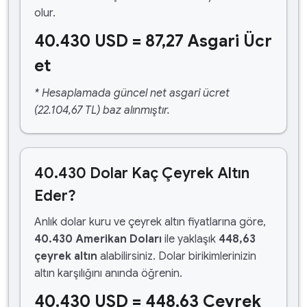
olur.
40.430 USD = 87,27 Asgari Ücr
et
* Hesaplamada güncel net asgari ücret
(22.104,67 TL) baz alınmıştır.
40.430 Dolar Kaç Çeyrek Altın
Eder?
Anlık dolar kuru ve çeyrek altın fiyatlarına göre,
40.430 Amerikan Doları
ile yaklaşık
448,63
çeyrek altın
alabilirsiniz. Dolar birikimlerinizin
altın karşılığını anında öğrenin.
40.430 USD = 448,63 Çeyrek