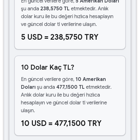
En güncel verilere göre,
5 Amerikan Doları
şu anda
238,5750 TL
etmektedir. Anlık
dolar kuru ile bu değeri hızlıca hesaplayın
ve güncel dolar tl verilerine ulaşın.
5 USD = 238,5750 TRY
10 Dolar Kaç TL?
En güncel verilere göre,
10 Amerikan
Doları
şu anda
477,1500 TL
etmektedir.
Anlık dolar kuru ile bu değeri hızlıca
hesaplayın ve güncel dolar tl verilerine
ulaşın.
10 USD = 477,1500 TRY