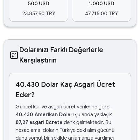
500 USD
1.000 USD
23.857,50 TRY
47.715,00 TRY
Dolarınızı Farklı Değerlerle
calculate
Karşılaştırın
40.430 Dolar Kaç Asgari Ücret
Eder?
Güncel kur ve asgari ücret verilerine göre,
40.430 Amerikan Doları
şu anda yaklaşık
87,27 asgari ücrete
denk gelmektedir. Bu
hesaplama, doların Türkiye'deki alım gücünü
daha somut bir şekilde anlamanıza yardımcı