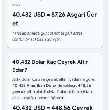
olur.
40.432 USD = 87,26 Asgari Ücr
et
* Hesaplamada güncel net asgari ücret
(22.104,67 TL) baz alınmıştır.
40.432 Dolar Kaç Çeyrek Altın
Eder?
Anlık dolar kuru ve çeyrek altın fiyatlarına göre,
40.432 Amerikan Doları
ile yaklaşık
448,56
çeyrek altın
alabilirsiniz. Dolar birikimlerinizin
altın karşılığını anında öğrenin.
40.432 USD = 448,56 Çeyrek