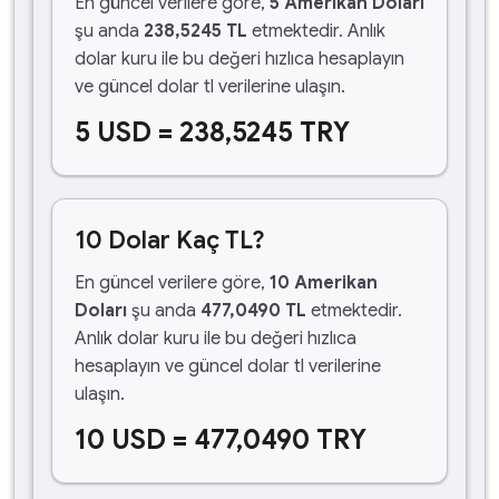
En güncel verilere göre,
5 Amerikan Doları
şu anda
238,5245 TL
etmektedir. Anlık
dolar kuru ile bu değeri hızlıca hesaplayın
ve güncel dolar tl verilerine ulaşın.
5 USD = 238,5245 TRY
10 Dolar Kaç TL?
En güncel verilere göre,
10 Amerikan
Doları
şu anda
477,0490 TL
etmektedir.
Anlık dolar kuru ile bu değeri hızlıca
hesaplayın ve güncel dolar tl verilerine
ulaşın.
10 USD = 477,0490 TRY