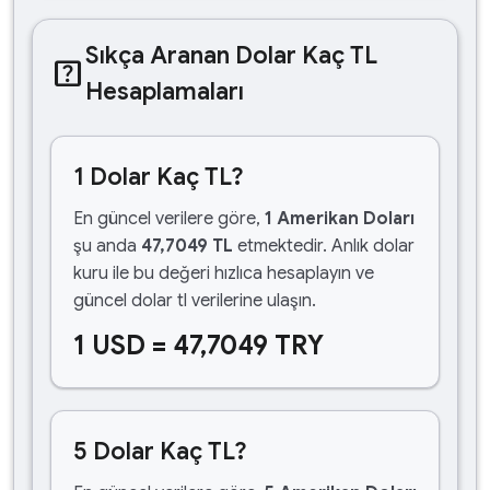
Sıkça Aranan Dolar Kaç TL
help_center
Hesaplamaları
1 Dolar Kaç TL?
En güncel verilere göre,
1 Amerikan Doları
şu anda
47,7049 TL
etmektedir. Anlık dolar
kuru ile bu değeri hızlıca hesaplayın ve
güncel dolar tl verilerine ulaşın.
1 USD = 47,7049 TRY
5 Dolar Kaç TL?