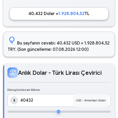
40.432 Dolar =
1.928.804,52
TL
lightbulb
Bu sayfanın cevabı: 40.432 USD = 1.928.804,52
TRY. (Son güncelleme: 07.08.2026 12:00)
currency_exchange
Anlık Dolar - Türk Lirası Çevirici
Dönüştürülecek Miktar
$