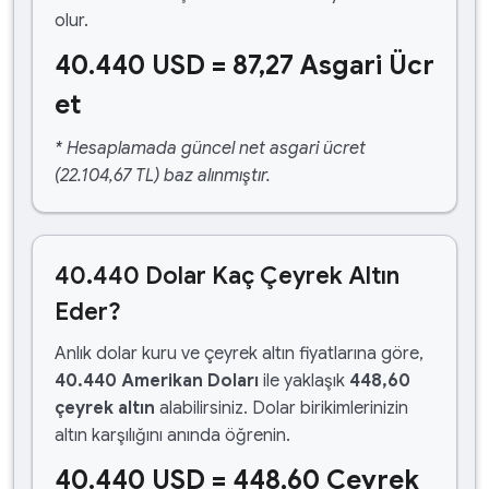
olur.
40.440 USD = 87,27 Asgari Ücr
et
* Hesaplamada güncel net asgari ücret
(22.104,67 TL) baz alınmıştır.
40.440 Dolar Kaç Çeyrek Altın
Eder?
Anlık dolar kuru ve çeyrek altın fiyatlarına göre,
40.440 Amerikan Doları
ile yaklaşık
448,60
çeyrek altın
alabilirsiniz. Dolar birikimlerinizin
altın karşılığını anında öğrenin.
40.440 USD = 448,60 Çeyrek