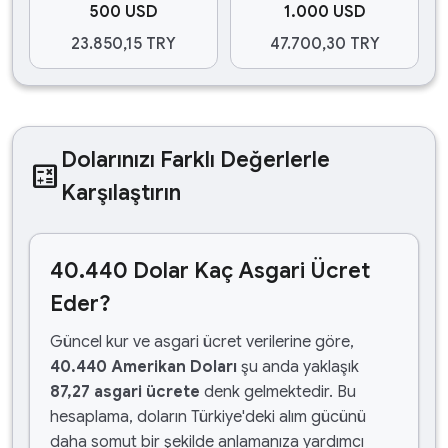
500 USD
1.000 USD
23.850,15 TRY
47.700,30 TRY
Dolarınızı Farklı Değerlerle
calculate
Karşılaştırın
40.440 Dolar Kaç Asgari Ücret
Eder?
Güncel kur ve asgari ücret verilerine göre,
40.440 Amerikan Doları
şu anda yaklaşık
87,27 asgari ücrete
denk gelmektedir. Bu
hesaplama, doların Türkiye'deki alım gücünü
daha somut bir şekilde anlamanıza yardımcı