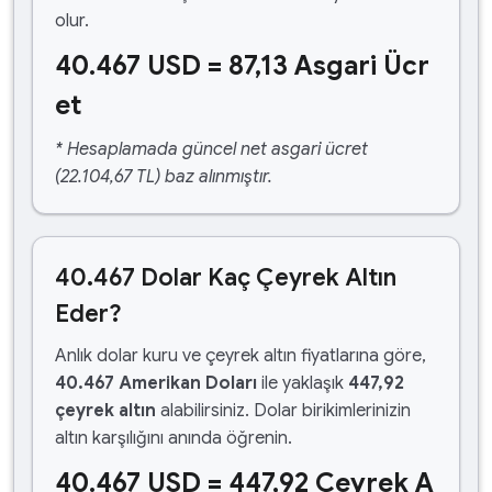
olur.
40.467 USD = 87,13 Asgari Ücr
et
* Hesaplamada güncel net asgari ücret
(22.104,67 TL) baz alınmıştır.
40.467 Dolar Kaç Çeyrek Altın
Eder?
Anlık dolar kuru ve çeyrek altın fiyatlarına göre,
40.467 Amerikan Doları
ile yaklaşık
447,92
çeyrek altın
alabilirsiniz. Dolar birikimlerinizin
altın karşılığını anında öğrenin.
40.467 USD = 447,92 Çeyrek A