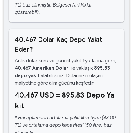
TL) baz alınmıştır. Bölgesel farklılıklar
gösterebilir.
40.467 Dolar Kaç Depo Yakıt
Eder?
Anlık dolar kuru ve güncel yakıt fiyatlarına göre,
40.467 Amerikan Doları
ile yaklaşık
895,83
depo yakıt
alabilirsiniz. Dolarınızın ulaşım
maliyetine göre alım gücünü keşfedin.
40.467 USD = 895,83 Depo Ya
kıt
* Hesaplamada ortalama yakıt litre fiyatı (43,00
TL) ve ortalama depo kapasitesi (50 litre) baz
alınmıştır.