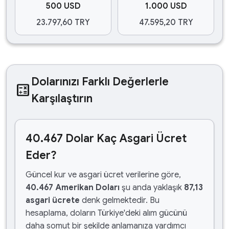
500 USD
1.000 USD
23.797,60 TRY
47.595,20 TRY
Dolarınızı Farklı Değerlerle
calculate
Karşılaştırın
40.467 Dolar Kaç Asgari Ücret
Eder?
Güncel kur ve asgari ücret verilerine göre,
40.467 Amerikan Doları
şu anda yaklaşık
87,13
asgari ücrete
denk gelmektedir. Bu
hesaplama, doların Türkiye'deki alım gücünü
daha somut bir şekilde anlamanıza yardımcı