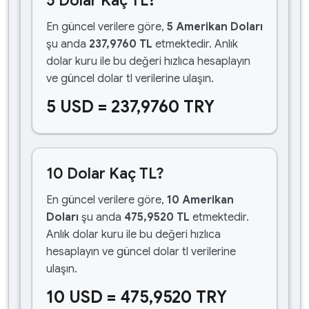
5 Dolar Kaç TL?
En güncel verilere göre,
5 Amerikan Doları
şu anda
237,9760 TL
etmektedir. Anlık
dolar kuru ile bu değeri hızlıca hesaplayın
ve güncel dolar tl verilerine ulaşın.
5 USD = 237,9760 TRY
10 Dolar Kaç TL?
En güncel verilere göre,
10 Amerikan
Doları
şu anda
475,9520 TL
etmektedir.
Anlık dolar kuru ile bu değeri hızlıca
hesaplayın ve güncel dolar tl verilerine
ulaşın.
10 USD = 475,9520 TRY