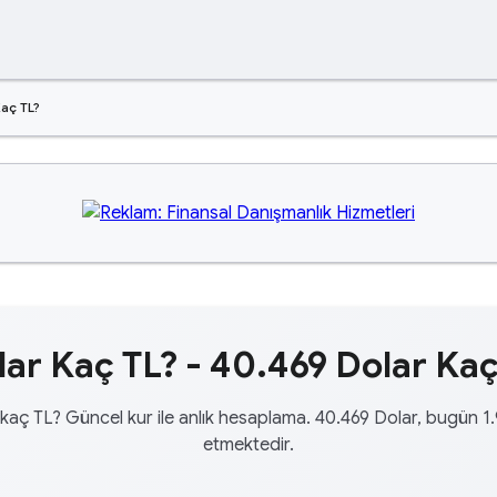
aç TL?
ar Kaç TL? - 40.469 Dolar Kaç
kaç TL? Güncel kur ile anlık hesaplama. 40.469 Dolar, bugün 1
etmektedir.