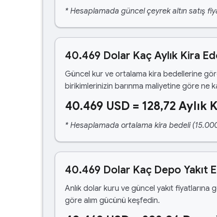
* Hesaplamada güncel çeyrek altın satış fiya
40.469 Dolar Kaç Aylık Kira Ed
Güncel kur ve ortalama kira bedellerine gö
birikimlerinizin barınma maliyetine göre ne 
40.469 USD = 128,72 Aylık K
* Hesaplamada ortalama kira bedeli (15.000,00
40.469 Dolar Kaç Depo Yakıt 
Anlık dolar kuru ve güncel yakıt fiyatlarına 
göre alım gücünü keşfedin.