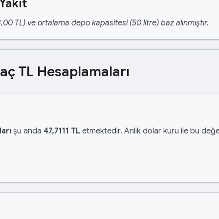
Yakıt
,00 TL) ve ortalama depo kapasitesi (50 litre) baz alınmıştır.
Kaç TL Hesaplamaları
arı
şu anda
47,7111 TL
etmektedir. Anlık dolar kuru ile bu değer