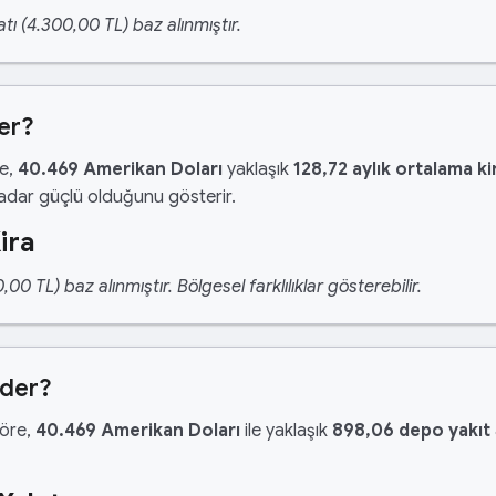
tı (4.300,00 TL) baz alınmıştır.
er?
re,
40.469 Amerikan Doları
yaklaşık
128,72 aylık ortalama ki
kadar güçlü olduğunu gösterir.
ira
 TL) baz alınmıştır. Bölgesel farklılıklar gösterebilir.
Eder?
göre,
40.469 Amerikan Doları
ile yaklaşık
898,06 depo yakıt