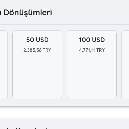
ası Dönüşümleri
50 USD
100 USD
2.385,56 TRY
4.771,11 TRY