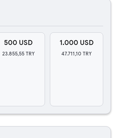
500 USD
1.000 USD
23.855,55 TRY
47.711,10 TRY