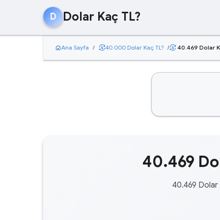
Dolar Kaç TL?
D
home
currency_exchange
Ana Sayfa
/
40.000 Dolar Kaç TL?
/
40.469 Dolar K
currency_exchange
40.469 Dol
40.469 Dolar 