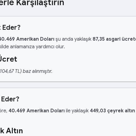
erle Karşılaştırın
t Eder?
40.469 Amerikan Doları
şu anda yaklaşık
87,35 asgari ücret
ilde anlamanıza yardımcı olur.
Ücret
04,67 TL) baz alınmıştır.
 Eder?
göre,
40.469 Amerikan Doları
ile yaklaşık
449,03 çeyrek altın
k Altın