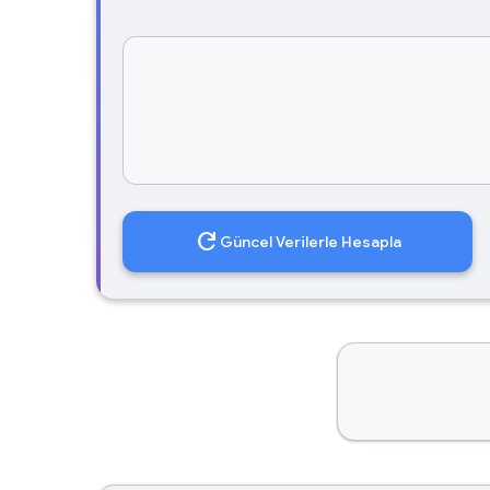
refresh
Güncel Verilerle Hesapla