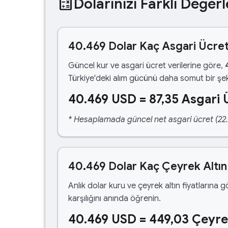
calculate
Dolarınızı Farklı Değerl
40.469 Dolar Kaç Asgari Ücre
Güncel kur ve asgari ücret verilerine göre,
Türkiye'deki alım gücünü daha somut bir şek
40.469 USD = 87,35 Asgari 
* Hesaplamada güncel net asgari ücret (22.1
40.469 Dolar Kaç Çeyrek Altın
Anlık dolar kuru ve çeyrek altın fiyatlarına 
karşılığını anında öğrenin.
40.469 USD = 449,03 Çeyre