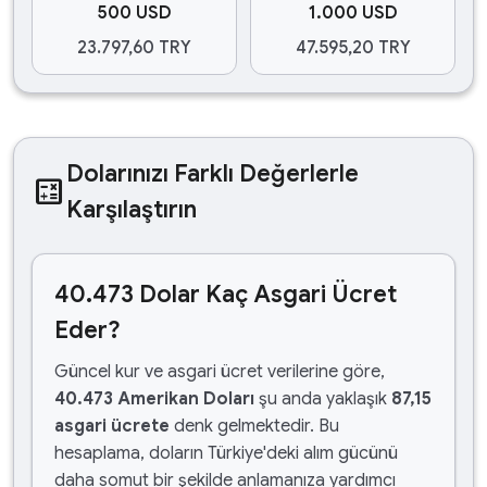
500 USD
1.000 USD
23.797,60 TRY
47.595,20 TRY
Dolarınızı Farklı Değerlerle
calculate
Karşılaştırın
40.473 Dolar Kaç Asgari Ücret
Eder?
Güncel kur ve asgari ücret verilerine göre,
40.473 Amerikan Doları
şu anda yaklaşık
87,15
asgari ücrete
denk gelmektedir. Bu
hesaplama, doların Türkiye'deki alım gücünü
daha somut bir şekilde anlamanıza yardımcı