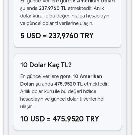
En güncel verilere göre,
5 Amerikan Doları
şu anda
237,9760 TL
etmektedir. Anlık
dolar kuru ile bu değeri hızlıca hesaplayın
ve güncel dolar tl verilerine ulaşın.
5 USD = 237,9760 TRY
10 Dolar Kaç TL?
En güncel verilere göre,
10 Amerikan
Doları
şu anda
475,9520 TL
etmektedir.
Anlık dolar kuru ile bu değeri hızlıca
hesaplayın ve güncel dolar tl verilerine
ulaşın.
10 USD = 475,9520 TRY