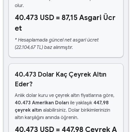
olur.
40.473 USD = 87,15 Asgari Ücr
et
* Hesaplamada güncel net asgari ücret
(22.104,67 TL) baz alınmıştır.
40.473 Dolar Kaç Çeyrek Altın
Eder?
Anlık dolar kuru ve çeyrek altın fiyatlarına göre,
40.473 Amerikan Doları
ile yaklaşık
447,98
çeyrek altın
alabilirsiniz. Dolar birikimlerinizin
altın karşılığını anında öğrenin.
40.473 USD = 447,98 Çeyrek A