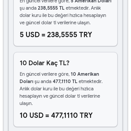
En güncel verilere göre,
5 Amerikan Doları
şu anda
238,5555 TL
etmektedir. Anlık
dolar kuru ile bu değeri hızlıca hesaplayın
ve güncel dolar tl verilerine ulaşın.
5 USD = 238,5555 TRY
10 Dolar Kaç TL?
En güncel verilere göre,
10 Amerikan
Doları
şu anda
477,1110 TL
etmektedir.
Anlık dolar kuru ile bu değeri hızlıca
hesaplayın ve güncel dolar tl verilerine
ulaşın.
10 USD = 477,1110 TRY