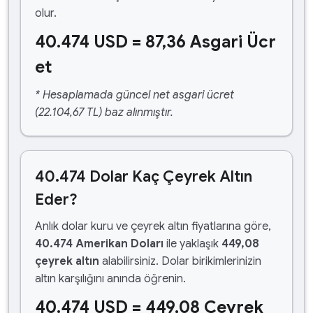
olur.
40.474 USD = 87,36 Asgari Ücr
et
* Hesaplamada güncel net asgari ücret
(22.104,67 TL) baz alınmıştır.
40.474 Dolar Kaç Çeyrek Altın
Eder?
Anlık dolar kuru ve çeyrek altın fiyatlarına göre,
40.474 Amerikan Doları
ile yaklaşık
449,08
çeyrek altın
alabilirsiniz. Dolar birikimlerinizin
altın karşılığını anında öğrenin.
40.474 USD = 449,08 Çeyrek