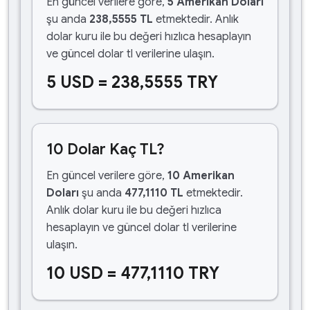
En güncel verilere göre,
5 Amerikan Doları
şu anda
238,5555 TL
etmektedir. Anlık
dolar kuru ile bu değeri hızlıca hesaplayın
ve güncel dolar tl verilerine ulaşın.
5 USD = 238,5555 TRY
10 Dolar Kaç TL?
En güncel verilere göre,
10 Amerikan
Doları
şu anda
477,1110 TL
etmektedir.
Anlık dolar kuru ile bu değeri hızlıca
hesaplayın ve güncel dolar tl verilerine
ulaşın.
10 USD = 477,1110 TRY