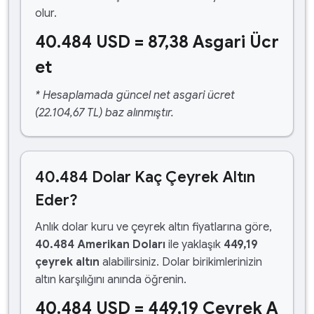
olur.
40.484 USD = 87,38 Asgari Ücr
et
* Hesaplamada güncel net asgari ücret
(22.104,67 TL) baz alınmıştır.
40.484 Dolar Kaç Çeyrek Altın
Eder?
Anlık dolar kuru ve çeyrek altın fiyatlarına göre,
40.484 Amerikan Doları
ile yaklaşık
449,19
çeyrek altın
alabilirsiniz. Dolar birikimlerinizin
altın karşılığını anında öğrenin.
40.484 USD = 449,19 Çeyrek A