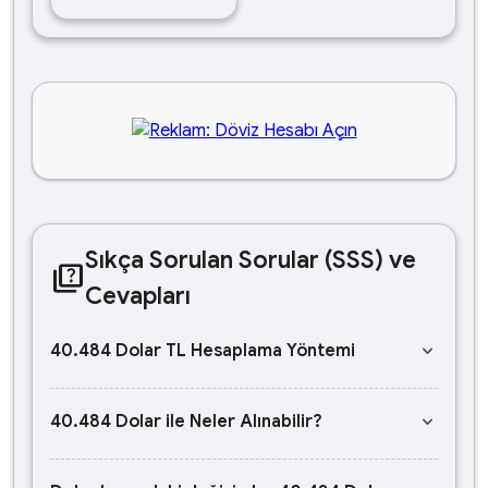
Sıkça Sorulan Sorular (SSS) ve
quiz
Cevapları
keyboard_arrow_down
40.484 Dolar TL Hesaplama Yöntemi
keyboard_arrow_down
40.484 Dolar ile Neler Alınabilir?