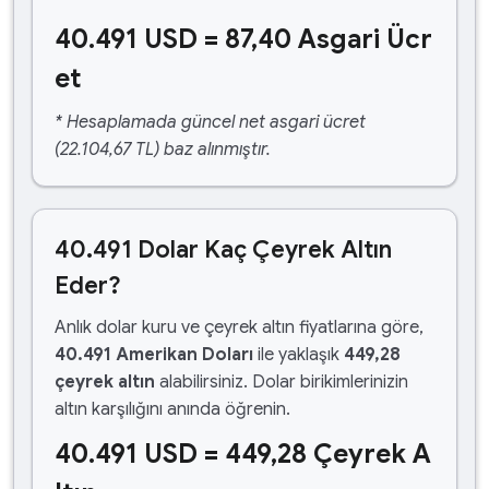
40.491 USD = 87,40 Asgari Ücr
et
* Hesaplamada güncel net asgari ücret
(22.104,67 TL) baz alınmıştır.
40.491 Dolar Kaç Çeyrek Altın
Eder?
Anlık dolar kuru ve çeyrek altın fiyatlarına göre,
40.491 Amerikan Doları
ile yaklaşık
449,28
çeyrek altın
alabilirsiniz. Dolar birikimlerinizin
altın karşılığını anında öğrenin.
40.491 USD = 449,28 Çeyrek A