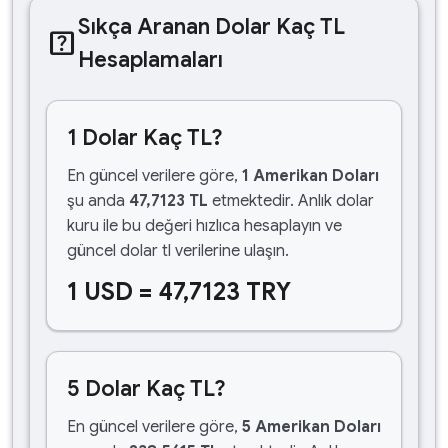
Sıkça Aranan Dolar Kaç TL
help_center
Hesaplamaları
1 Dolar Kaç TL?
En güncel verilere göre,
1 Amerikan Doları
şu anda
47,7123 TL
etmektedir. Anlık dolar
kuru ile bu değeri hızlıca hesaplayın ve
güncel dolar tl verilerine ulaşın.
1 USD = 47,7123 TRY
5 Dolar Kaç TL?
En güncel verilere göre,
5 Amerikan Doları