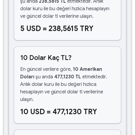
şu anda
238,5615 TL
etmektedir. Anlık
dolar kuru ile bu değeri hızlıca hesaplayın
ve güncel dolar tl verilerine ulaşın.
5 USD = 238,5615 TRY
10 Dolar Kaç TL?
En güncel verilere göre,
10 Amerikan
Doları
şu anda
477,1230 TL
etmektedir.
Anlık dolar kuru ile bu değeri hızlıca
hesaplayın ve güncel dolar tl verilerine
ulaşın.
10 USD = 477,1230 TRY