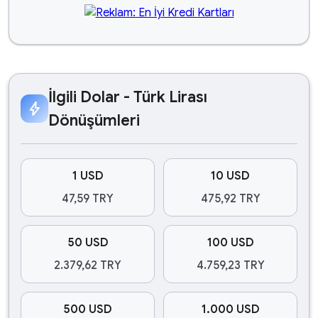
İlgili Dolar - Türk Lirası
bolt
Dönüşümleri
1 USD
10 USD
47,59 TRY
475,92 TRY
50 USD
100 USD
2.379,62 TRY
4.759,23 TRY
500 USD
1.000 USD