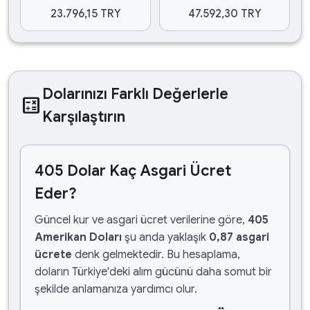
23.796,15 TRY
47.592,30 TRY
Dolarınızı Farklı Değerlerle
calculate
Karşılaştırın
405 Dolar Kaç Asgari Ücret
Eder?
Güncel kur ve asgari ücret verilerine göre,
405
Amerikan Doları
şu anda yaklaşık
0,87 asgari
ücrete
denk gelmektedir. Bu hesaplama,
doların Türkiye'deki alım gücünü daha somut bir
şekilde anlamanıza yardımcı olur.