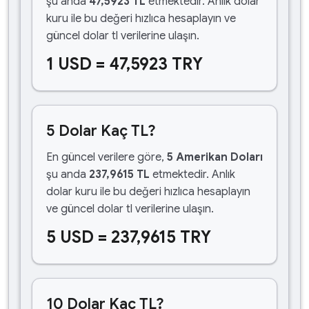
şu anda
47,5923 TL
etmektedir. Anlık dolar
kuru ile bu değeri hızlıca hesaplayın ve
güncel dolar tl verilerine ulaşın.
1 USD = 47,5923 TRY
5 Dolar Kaç TL?
En güncel verilere göre,
5 Amerikan Doları
şu anda
237,9615 TL
etmektedir. Anlık
dolar kuru ile bu değeri hızlıca hesaplayın
ve güncel dolar tl verilerine ulaşın.
5 USD = 237,9615 TRY
10 Dolar Kaç TL?