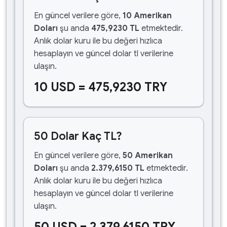
En güncel verilere göre,
10 Amerikan
Doları
şu anda
475,9230 TL
etmektedir.
Anlık dolar kuru ile bu değeri hızlıca
hesaplayın ve güncel dolar tl verilerine
ulaşın.
10 USD = 475,9230 TRY
50 Dolar Kaç TL?
En güncel verilere göre,
50 Amerikan
Doları
şu anda
2.379,6150 TL
etmektedir.
Anlık dolar kuru ile bu değeri hızlıca
hesaplayın ve güncel dolar tl verilerine
ulaşın.