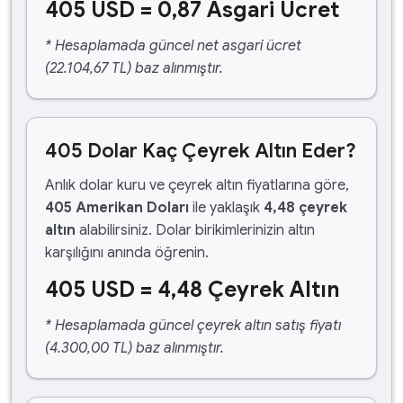
405 USD = 0,87 Asgari Ücret
* Hesaplamada güncel net asgari ücret
(22.104,67 TL) baz alınmıştır.
405 Dolar Kaç Çeyrek Altın Eder?
Anlık dolar kuru ve çeyrek altın fiyatlarına göre,
405 Amerikan Doları
ile yaklaşık
4,48 çeyrek
altın
alabilirsiniz. Dolar birikimlerinizin altın
karşılığını anında öğrenin.
405 USD = 4,48 Çeyrek Altın
* Hesaplamada güncel çeyrek altın satış fiyatı
(4.300,00 TL) baz alınmıştır.