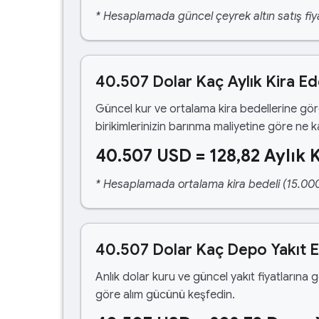
* Hesaplamada güncel çeyrek altın satış fiya
40.507 Dolar Kaç Aylık Kira E
Güncel kur ve ortalama kira bedellerine gö
birikimlerinizin barınma maliyetine göre ne 
40.507 USD = 128,82 Aylık K
* Hesaplamada ortalama kira bedeli (15.000,00
40.507 Dolar Kaç Depo Yakıt 
Anlık dolar kuru ve güncel yakıt fiyatlarına 
göre alım gücünü keşfedin.