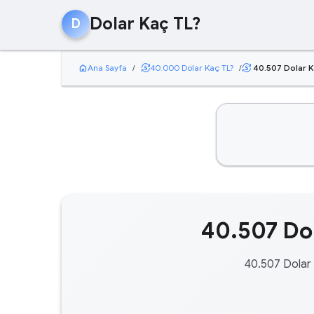
Dolar Kaç TL?
D
home
currency_exchange
Ana Sayfa
/
40.000 Dolar Kaç TL?
/
40.507 Dolar K
currency_exchange
40.507 Dol
40.507 Dolar 