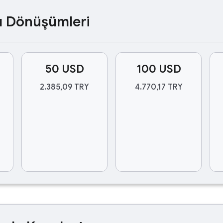
ası Dönüşümleri
50 USD
100 USD
2.385,09 TRY
4.770,17 TRY