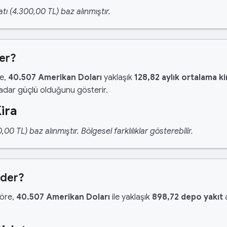
tı (4.300,00 TL) baz alınmıştır.
der?
re,
40.507 Amerikan Doları
yaklaşık
128,82 aylık ortalama ki
kadar güçlü olduğunu gösterir.
ira
 TL) baz alınmıştır. Bölgesel farklılıklar gösterebilir.
Eder?
göre,
40.507 Amerikan Doları
ile yaklaşık
898,72 depo yakıt
a