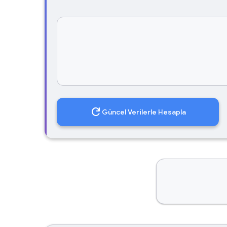
refresh
Güncel Verilerle Hesapla