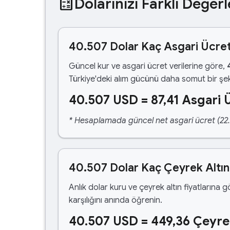
calculate
Dolarınızı Farklı Değerl
40.507 Dolar Kaç Asgari Ücre
Güncel kur ve asgari ücret verilerine göre,
Türkiye'deki alım gücünü daha somut bir şek
40.507 USD = 87,41 Asgari 
* Hesaplamada güncel net asgari ücret (22.1
40.507 Dolar Kaç Çeyrek Altı
Anlık dolar kuru ve çeyrek altın fiyatlarına 
karşılığını anında öğrenin.
40.507 USD = 449,36 Çeyre