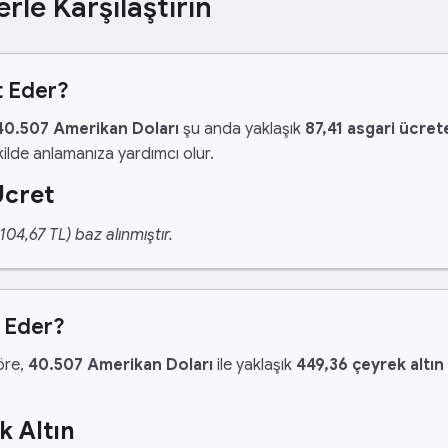
erle Karşılaştırın
t Eder?
40.507 Amerikan Doları
şu anda yaklaşık
87,41 asgari ücret
ilde anlamanıza yardımcı olur.
Ücret
04,67 TL) baz alınmıştır.
n Eder?
göre,
40.507 Amerikan Doları
ile yaklaşık
449,36 çeyrek altın
k Altın