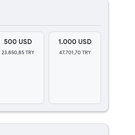
500 USD
1.000 USD
23.850,85 TRY
47.701,70 TRY