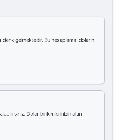
e
denk gelmektedir. Bu hesaplama, doların
alabilirsiniz. Dolar birikimlerinizin altın