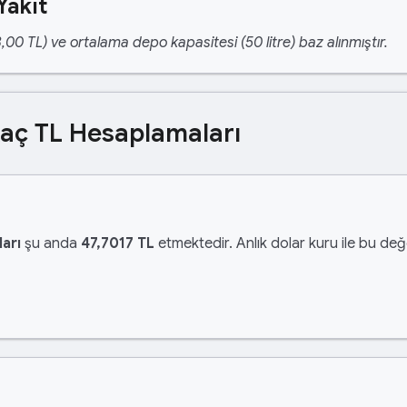
Yakıt
,00 TL) ve ortalama depo kapasitesi (50 litre) baz alınmıştır.
Kaç TL Hesaplamaları
arı
şu anda
47,7017 TL
etmektedir. Anlık dolar kuru ile bu değe