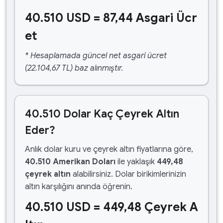
40.510 USD = 87,44 Asgari Ücr
et
* Hesaplamada güncel net asgari ücret
(22.104,67 TL) baz alınmıştır.
40.510 Dolar Kaç Çeyrek Altın
Eder?
Anlık dolar kuru ve çeyrek altın fiyatlarına göre,
40.510 Amerikan Doları
ile yaklaşık
449,48
çeyrek altın
alabilirsiniz. Dolar birikimlerinizin
altın karşılığını anında öğrenin.
40.510 USD = 449,48 Çeyrek A