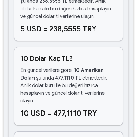
şu anda
238,5555 TL
etmektedir. Anlık
dolar kuru ile bu değeri hızlıca hesaplayın
ve güncel dolar tl verilerine ulaşın.
5 USD = 238,5555 TRY
10 Dolar Kaç TL?
En güncel verilere göre,
10 Amerikan
Doları
şu anda
477,1110 TL
etmektedir.
Anlık dolar kuru ile bu değeri hızlıca
hesaplayın ve güncel dolar tl verilerine
ulaşın.
10 USD = 477,1110 TRY