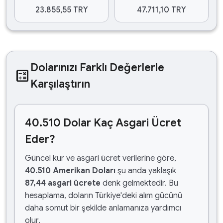
23.855,55 TRY
47.711,10 TRY
Dolarınızı Farklı Değerlerle
calculate
Karşılaştırın
40.510 Dolar Kaç Asgari Ücret
Eder?
Güncel kur ve asgari ücret verilerine göre,
40.510 Amerikan Doları
şu anda yaklaşık
87,44 asgari ücrete
denk gelmektedir. Bu
hesaplama, doların Türkiye'deki alım gücünü
daha somut bir şekilde anlamanıza yardımcı
olur.