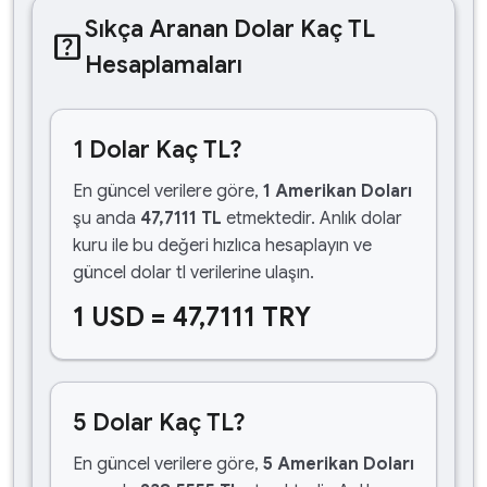
Sıkça Aranan Dolar Kaç TL
help_center
Hesaplamaları
1 Dolar Kaç TL?
En güncel verilere göre,
1 Amerikan Doları
şu anda
47,7111 TL
etmektedir. Anlık dolar
kuru ile bu değeri hızlıca hesaplayın ve
güncel dolar tl verilerine ulaşın.
1 USD = 47,7111 TRY
5 Dolar Kaç TL?
En güncel verilere göre,
5 Amerikan Doları