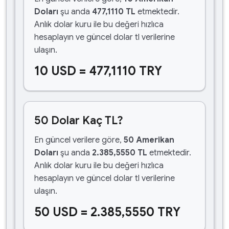
Doları
şu anda
477,1110 TL
etmektedir.
Anlık dolar kuru ile bu değeri hızlıca
hesaplayın ve güncel dolar tl verilerine
ulaşın.
10 USD = 477,1110 TRY
50 Dolar Kaç TL?
En güncel verilere göre,
50 Amerikan
Doları
şu anda
2.385,5550 TL
etmektedir.
Anlık dolar kuru ile bu değeri hızlıca
hesaplayın ve güncel dolar tl verilerine
ulaşın.
50 USD = 2.385,5550 TRY