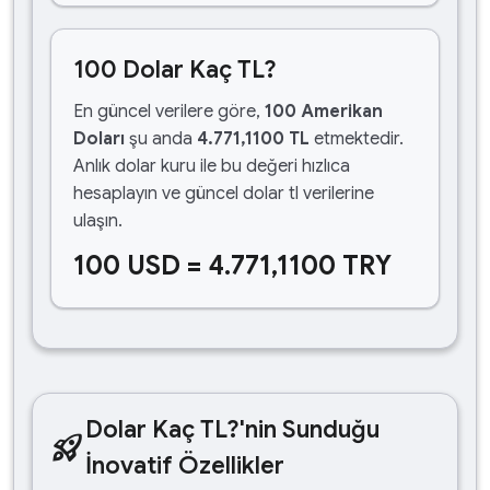
100 Dolar Kaç TL?
En güncel verilere göre,
100 Amerikan
Doları
şu anda
4.771,1100 TL
etmektedir.
Anlık dolar kuru ile bu değeri hızlıca
hesaplayın ve güncel dolar tl verilerine
ulaşın.
100 USD = 4.771,1100 TRY
Dolar Kaç TL?'nin Sunduğu
rocket_launch
İnovatif Özellikler