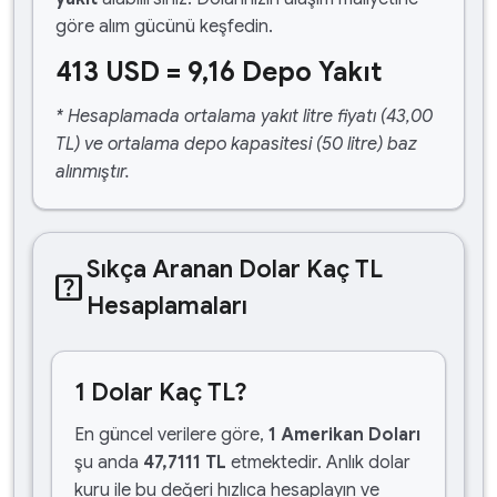
göre alım gücünü keşfedin.
413 USD = 9,16 Depo Yakıt
* Hesaplamada ortalama yakıt litre fiyatı (43,00
TL) ve ortalama depo kapasitesi (50 litre) baz
alınmıştır.
Sıkça Aranan Dolar Kaç TL
help_center
Hesaplamaları
1 Dolar Kaç TL?
En güncel verilere göre,
1 Amerikan Doları
şu anda
47,7111 TL
etmektedir. Anlık dolar
kuru ile bu değeri hızlıca hesaplayın ve