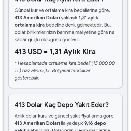
Güncel kur ve ortalama kira bedellerine göre,
413 Amerikan Doları
yaklaşık
1,31 aylık
ortalama kira
bedeline denk gelmektedir. Bu,
dolar birikimlerinizin barınma maliyetine göre ne
kadar güçlü olduğunu gösterir.
413 USD = 1,31 Aylık Kira
* Hesaplamada ortalama kira bedeli (15.000,00
TL) baz alınmıştır. Bölgesel farklılıklar
gösterebilir.
413 Dolar Kaç Depo Yakıt Eder?
Anlık dolar kuru ve güncel yakıt fiyatlarına göre,
413 Amerikan Doları
ile yaklaşık
9,16 depo
yakıt
alabilirsiniz. Dolarınızın ulaşım maliyetine