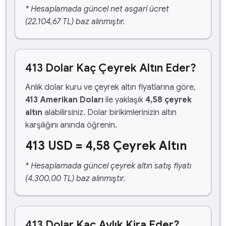
* Hesaplamada güncel net asgari ücret
(22.104,67 TL) baz alınmıştır.
413 Dolar Kaç Çeyrek Altın Eder?
Anlık dolar kuru ve çeyrek altın fiyatlarına göre,
413 Amerikan Doları
ile yaklaşık
4,58 çeyrek
altın
alabilirsiniz. Dolar birikimlerinizin altın
karşılığını anında öğrenin.
413 USD = 4,58 Çeyrek Altın
* Hesaplamada güncel çeyrek altın satış fiyatı
(4.300,00 TL) baz alınmıştır.
413 Dolar Kaç Aylık Kira Eder?