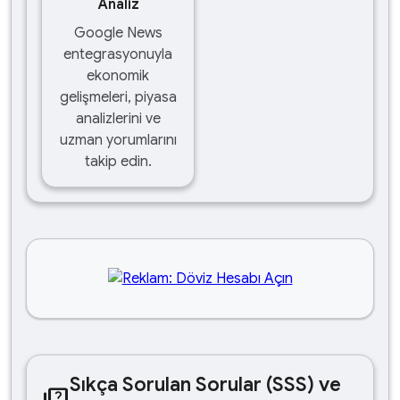
Analiz
Google News
entegrasyonuyla
ekonomik
gelişmeleri, piyasa
analizlerini ve
uzman yorumlarını
takip edin.
Sıkça Sorulan Sorular (SSS) ve
quiz