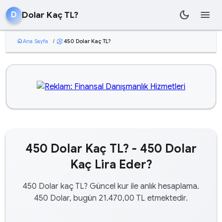
dark_mode
menu
Dolar Kaç TL?
D
home
Ana Sayfa
/
450 Dolar Kaç TL?
currency_exchange
450 Dolar Kaç TL? - 450 Dolar
Kaç Lira Eder?
450 Dolar kaç TL? Güncel kur ile anlık hesaplama.
450 Dolar, bugün 21.470,00 TL etmektedir.