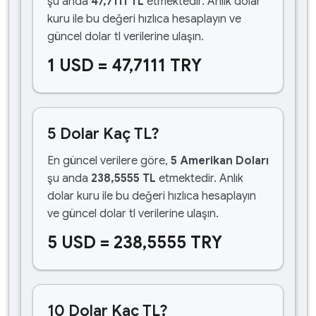
şu anda
47,7111 TL
etmektedir. Anlık dolar
kuru ile bu değeri hızlıca hesaplayın ve
güncel dolar tl verilerine ulaşın.
1 USD = 47,7111 TRY
5 Dolar Kaç TL?
En güncel verilere göre,
5 Amerikan Doları
şu anda
238,5555 TL
etmektedir. Anlık
dolar kuru ile bu değeri hızlıca hesaplayın
ve güncel dolar tl verilerine ulaşın.
5 USD = 238,5555 TRY
10 Dolar Kaç TL?