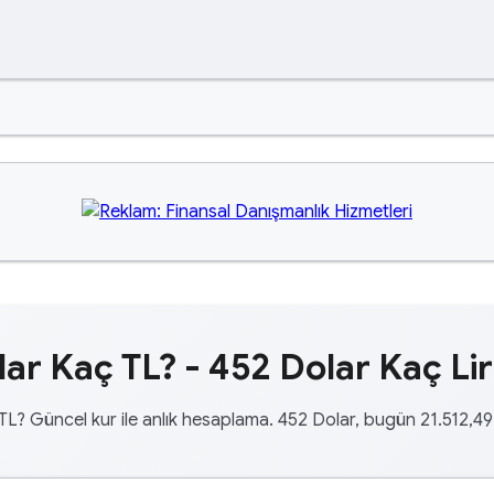
ar Kaç TL? - 452 Dolar Kaç Li
TL? Güncel kur ile anlık hesaplama. 452 Dolar, bugün 21.512,49