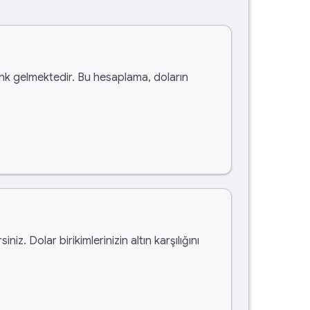
k gelmektedir. Bu hesaplama, doların
rsiniz. Dolar birikimlerinizin altın karşılığını