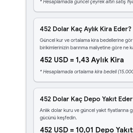
* Hesaplamada güncel çeyrek altın satış fiya
452 Dolar Kaç Aylık Kira Eder?
Güncel kur ve ortalama kira bedellerine gö
birikimlerinizin barınma maliyetine göre ne 
452 USD = 1,43 Aylık Kira
* Hesaplamada ortalama kira bedeli (15.000,00
452 Dolar Kaç Depo Yakıt Ede
Anlık dolar kuru ve güncel yakıt fiyatlarına 
gücünü keşfedin.
452 USD = 10,01 Depo Yakıt