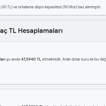
,00 TL) ve ortalama depo kapasitesi (50 litre) baz alınmıştır.
Kaç TL Hesaplamaları
arı
şu anda
47,5940 TL
etmektedir. Anlık dolar kuru ile bu değ