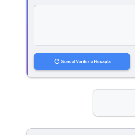
refresh
Güncel Verilerle Hesapla