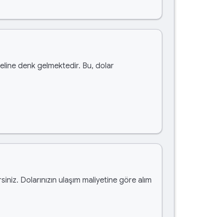
line denk gelmektedir. Bu, dolar
rsiniz. Dolarınızın ulaşım maliyetine göre alım