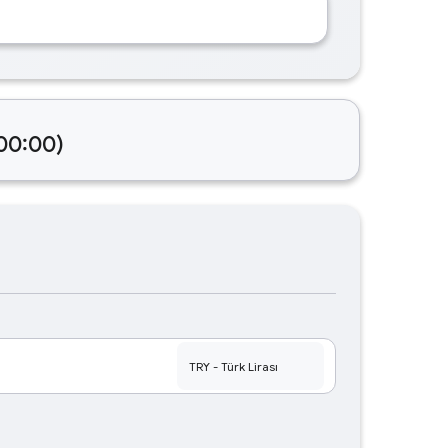
 00:00)