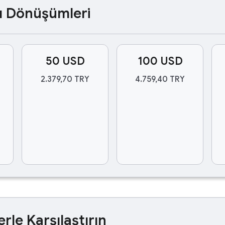
ası Dönüşümleri
50 USD
100 USD
2.379,70 TRY
4.759,40 TRY
erle Karşılaştırın