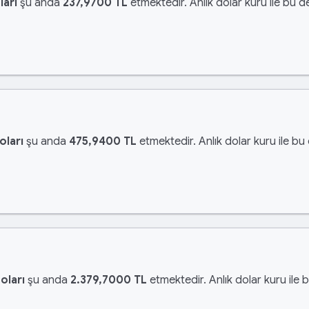
ları
şu anda
237,9700 TL
etmektedir. Anlık dolar kuru ile bu d
oları
şu anda
475,9400 TL
etmektedir. Anlık dolar kuru ile bu
oları
şu anda
2.379,7000 TL
etmektedir. Anlık dolar kuru ile 