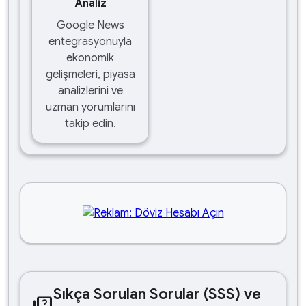
Analiz
Google News
entegrasyonuyla
ekonomik
gelişmeleri, piyasa
analizlerini ve
uzman yorumlarını
takip edin.
Sıkça Sorulan Sorular (SSS) ve
quiz