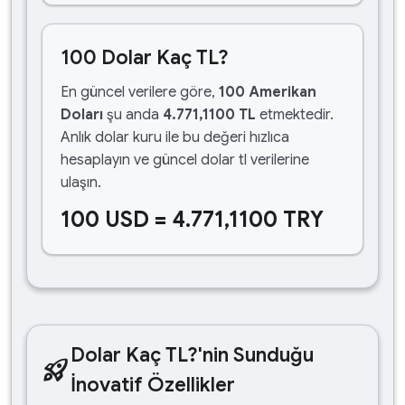
100 Dolar Kaç TL?
En güncel verilere göre,
100 Amerikan
Doları
şu anda
4.771,1100 TL
etmektedir.
Anlık dolar kuru ile bu değeri hızlıca
hesaplayın ve güncel dolar tl verilerine
ulaşın.
100 USD = 4.771,1100 TRY
Dolar Kaç TL?'nin Sunduğu
rocket_launch
İnovatif Özellikler