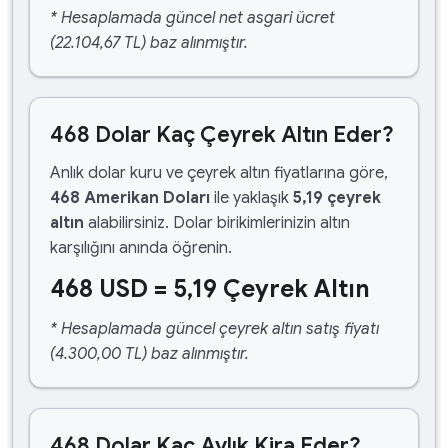
* Hesaplamada güncel net asgari ücret
(22.104,67 TL) baz alınmıştır.
468 Dolar Kaç Çeyrek Altın Eder?
Anlık dolar kuru ve çeyrek altın fiyatlarına göre,
468 Amerikan Doları
ile yaklaşık
5,19 çeyrek
altın
alabilirsiniz. Dolar birikimlerinizin altın
karşılığını anında öğrenin.
468 USD = 5,19 Çeyrek Altın
* Hesaplamada güncel çeyrek altın satış fiyatı
(4.300,00 TL) baz alınmıştır.
468 Dolar Kaç Aylık Kira Eder?