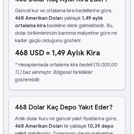
Güncel kur ve ortalama kira bedellerine göre,
468 Amerikan Doları
yaklaşık
1,49 aylık
ortalama kira
bedeline denk gelmektedir. Bu,
dolar birikimlerinizin barınma maliyetine göre ne
kadar güçlü olduğunu gösterir.
468 USD = 1,49 Aylık Kira
* Hesaplamada ortalama kira bedeli (15.000,00
TL) baz alınmıştır. Bölgesel farklılıklar
gösterebilir.
468 Dolar Kaç Depo Yakıt Eder?
Anlık dolar kuru ve güncel yakıt fiyatlarına göre,
468 Amerikan Doları
ile yaklaşık
10,39 depo
yakıt
alabilirsiniz. Dolarınızın ulaşım maliyetine