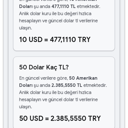
Doları
şu anda
477,1110 TL
etmektedir.
Anlık dolar kuru ile bu değeri hızlıca
hesaplayın ve güncel dolar tl verilerine
ulaşın.
10 USD = 477,1110 TRY
50 Dolar Kaç TL?
En güncel verilere göre,
50 Amerikan
Doları
şu anda
2.385,5550 TL
etmektedir.
Anlık dolar kuru ile bu değeri hızlıca
hesaplayın ve güncel dolar tl verilerine
ulaşın.
50 USD = 2.385,5550 TRY