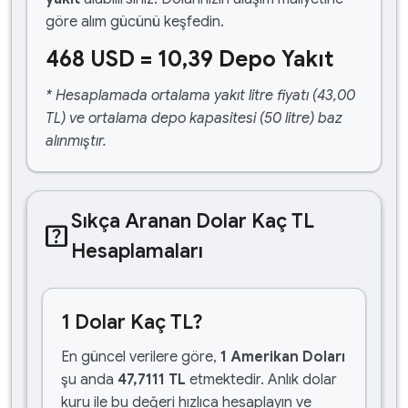
göre alım gücünü keşfedin.
468 USD = 10,39 Depo Yakıt
* Hesaplamada ortalama yakıt litre fiyatı (43,00
TL) ve ortalama depo kapasitesi (50 litre) baz
alınmıştır.
Sıkça Aranan Dolar Kaç TL
help_center
Hesaplamaları
1 Dolar Kaç TL?
En güncel verilere göre,
1 Amerikan Doları
şu anda
47,7111 TL
etmektedir. Anlık dolar
kuru ile bu değeri hızlıca hesaplayın ve