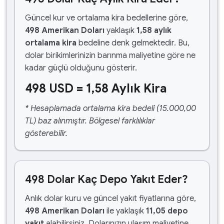
Güncel kur ve ortalama kira bedellerine göre,
498 Amerikan Doları
yaklaşık
1,58 aylık
ortalama kira
bedeline denk gelmektedir. Bu,
dolar birikimlerinizin barınma maliyetine göre ne
kadar güçlü olduğunu gösterir.
498 USD = 1,58 Aylık Kira
* Hesaplamada ortalama kira bedeli (15.000,00
TL) baz alınmıştır. Bölgesel farklılıklar
gösterebilir.
498 Dolar Kaç Depo Yakıt Eder?
Anlık dolar kuru ve güncel yakıt fiyatlarına göre,
498 Amerikan Doları
ile yaklaşık
11,05 depo
yakıt
alabilirsiniz. Dolarınızın ulaşım maliyetine