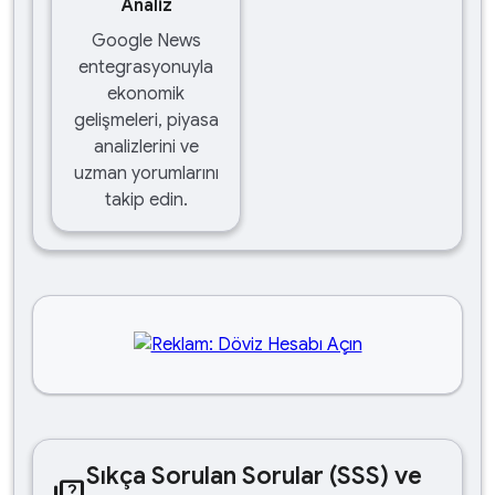
Analiz
Google News
entegrasyonuyla
ekonomik
gelişmeleri, piyasa
analizlerini ve
uzman yorumlarını
takip edin.
Sıkça Sorulan Sorular (SSS) ve
quiz