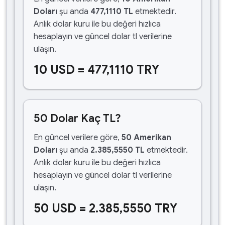
Doları
şu anda
477,1110 TL
etmektedir.
Anlık dolar kuru ile bu değeri hızlıca
hesaplayın ve güncel dolar tl verilerine
ulaşın.
10 USD = 477,1110 TRY
50 Dolar Kaç TL?
En güncel verilere göre,
50 Amerikan
Doları
şu anda
2.385,5550 TL
etmektedir.
Anlık dolar kuru ile bu değeri hızlıca
hesaplayın ve güncel dolar tl verilerine
ulaşın.
50 USD = 2.385,5550 TRY