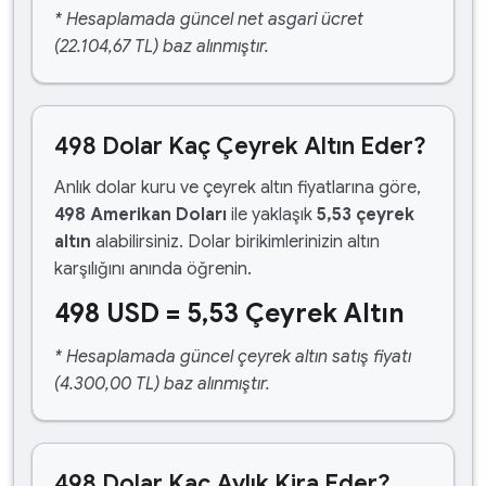
* Hesaplamada güncel net asgari ücret
(22.104,67 TL) baz alınmıştır.
498 Dolar Kaç Çeyrek Altın Eder?
Anlık dolar kuru ve çeyrek altın fiyatlarına göre,
498 Amerikan Doları
ile yaklaşık
5,53 çeyrek
altın
alabilirsiniz. Dolar birikimlerinizin altın
karşılığını anında öğrenin.
498 USD = 5,53 Çeyrek Altın
* Hesaplamada güncel çeyrek altın satış fiyatı
(4.300,00 TL) baz alınmıştır.
498 Dolar Kaç Aylık Kira Eder?