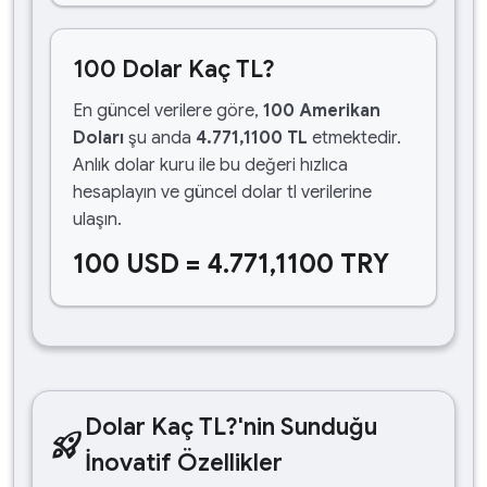
100 Dolar Kaç TL?
En güncel verilere göre,
100 Amerikan
Doları
şu anda
4.771,1100 TL
etmektedir.
Anlık dolar kuru ile bu değeri hızlıca
hesaplayın ve güncel dolar tl verilerine
ulaşın.
100 USD = 4.771,1100 TRY
Dolar Kaç TL?'nin Sunduğu
rocket_launch
İnovatif Özellikler