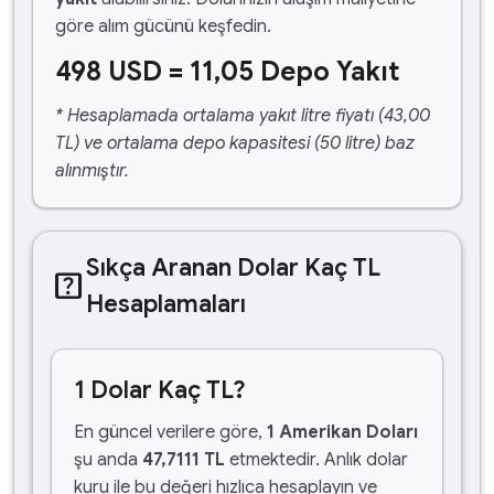
göre alım gücünü keşfedin.
498 USD = 11,05 Depo Yakıt
* Hesaplamada ortalama yakıt litre fiyatı (43,00
TL) ve ortalama depo kapasitesi (50 litre) baz
alınmıştır.
Sıkça Aranan Dolar Kaç TL
help_center
Hesaplamaları
1 Dolar Kaç TL?
En güncel verilere göre,
1 Amerikan Doları
şu anda
47,7111 TL
etmektedir. Anlık dolar
kuru ile bu değeri hızlıca hesaplayın ve