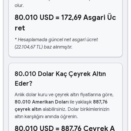
olur.
80.010 USD = 172,69 Asgari Üc
ret
* Hesaplamada güncel net asgari ücret
(22.104,67 TL) baz alınmıştır.
80.010 Dolar Kaç Çeyrek Altın
Eder?
Anlık dolar kuru ve çeyrek altın fiyatlarına göre,
80.010 Amerikan Doları
ile yaklaşık
887,76
çeyrek altın
alabilirsiniz. Dolar birikimlerinizin
altın karşılığını anında öğrenin.
80.010 USD = 887,76 Çeyrek A