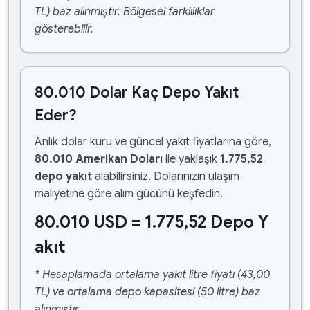
TL) baz alınmıştır. Bölgesel farklılıklar
gösterebilir.
80.010 Dolar Kaç Depo Yakıt
Eder?
Anlık dolar kuru ve güncel yakıt fiyatlarına göre,
80.010 Amerikan Doları
ile yaklaşık
1.775,52
depo yakıt
alabilirsiniz. Dolarınızın ulaşım
maliyetine göre alım gücünü keşfedin.
80.010 USD = 1.775,52 Depo Y
akıt
* Hesaplamada ortalama yakıt litre fiyatı (43,00
TL) ve ortalama depo kapasitesi (50 litre) baz
alınmıştır.