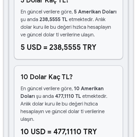
5 Dolar Kaç TL?
En güncel verilere göre,
5 Amerikan Doları
şu anda
238,5555 TL
etmektedir. Anlık
dolar kuru ile bu değeri hızlıca hesaplayın
ve güncel dolar tl verilerine ulaşın.
5 USD = 238,5555 TRY
10 Dolar Kaç TL?
En güncel verilere göre,
10 Amerikan
Doları
şu anda
477,1110 TL
etmektedir.
Anlık dolar kuru ile bu değeri hızlıca
hesaplayın ve güncel dolar tl verilerine
ulaşın.
10 USD = 477,1110 TRY