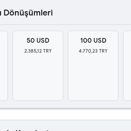
ası Dönüşümleri
50 USD
100 USD
2.385,12 TRY
4.770,23 TRY