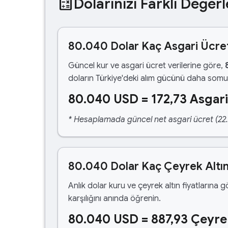
calculate
Dolarınızı Farklı Değerl
80.040 Dolar Kaç Asgari Ücre
Güncel kur ve asgari ücret verilerine göre,
doların Türkiye'deki alım gücünü daha somut
80.040 USD = 172,73 Asgari
* Hesaplamada güncel net asgari ücret (22.1
80.040 Dolar Kaç Çeyrek Altı
Anlık dolar kuru ve çeyrek altın fiyatlarına 
karşılığını anında öğrenin.
80.040 USD = 887,93 Çeyre