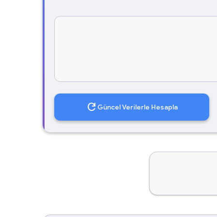
refresh
Güncel Verilerle Hesapla