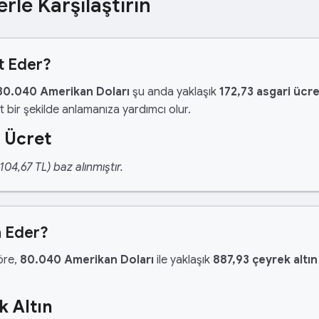
erle Karşılaştırın
t Eder?
80.040 Amerikan Doları
şu anda yaklaşık
172,73 asgari ücr
 bir şekilde anlamanıza yardımcı olur.
 Ücret
04,67 TL) baz alınmıştır.
n Eder?
göre,
80.040 Amerikan Doları
ile yaklaşık
887,93 çeyrek altın
k Altın