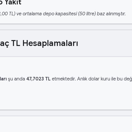
 Yakıt
,00 TL) ve ortalama depo kapasitesi (50 litre) baz alınmıştır.
Kaç TL Hesaplamaları
arı
şu anda
47,7023 TL
etmektedir. Anlık dolar kuru ile bu değ