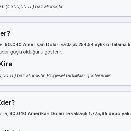
tı (4.300,00 TL) baz alınmıştır.
der?
re,
80.040 Amerikan Doları
yaklaşık
254,54 aylık ortalama k
kadar güçlü olduğunu gösterir.
Kira
 TL) baz alınmıştır. Bölgesel farklılıklar gösterebilir.
Eder?
göre,
80.040 Amerikan Doları
ile yaklaşık
1.775,86 depo yakı