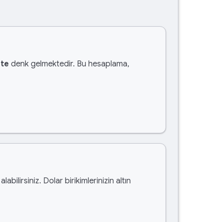
ete
denk gelmektedir. Bu hesaplama,
alabilirsiniz. Dolar birikimlerinizin altın