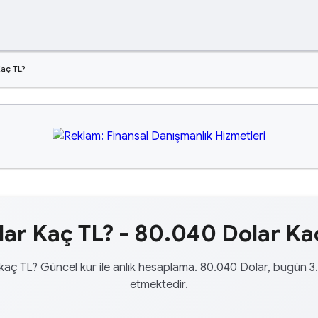
aç TL?
ar Kaç TL? - 80.040 Dolar Kaç
kaç TL? Güncel kur ile anlık hesaplama. 80.040 Dolar, bugün 3
etmektedir.