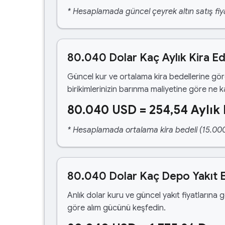
* Hesaplamada güncel çeyrek altın satış fiya
80.040 Dolar Kaç Aylık Kira E
Güncel kur ve ortalama kira bedellerine gö
birikimlerinizin barınma maliyetine göre ne 
80.040 USD = 254,54 Aylık 
* Hesaplamada ortalama kira bedeli (15.000,00
80.040 Dolar Kaç Depo Yakıt 
Anlık dolar kuru ve güncel yakıt fiyatlarına 
göre alım gücünü keşfedin.