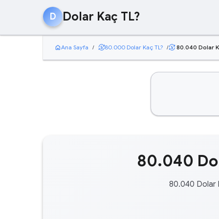
Dolar Kaç TL?
D
home
currency_exchange
Ana Sayfa
/
80.000 Dolar Kaç TL?
/
80.040 Dolar K
currency_exchange
80.040 Dol
80.040 Dolar 