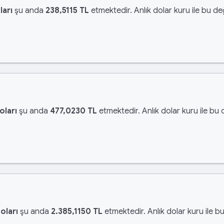
ları
şu anda
238,5115 TL
etmektedir. Anlık dolar kuru ile bu değ
oları
şu anda
477,0230 TL
etmektedir. Anlık dolar kuru ile bu 
oları
şu anda
2.385,1150 TL
etmektedir. Anlık dolar kuru ile b