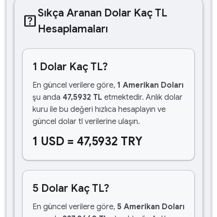
Sıkça Aranan Dolar Kaç TL
help_center
Hesaplamaları
1 Dolar Kaç TL?
En güncel verilere göre,
1 Amerikan Doları
şu anda
47,5932 TL
etmektedir. Anlık dolar
kuru ile bu değeri hızlıca hesaplayın ve
güncel dolar tl verilerine ulaşın.
1 USD = 47,5932 TRY
5 Dolar Kaç TL?
En güncel verilere göre,
5 Amerikan Doları