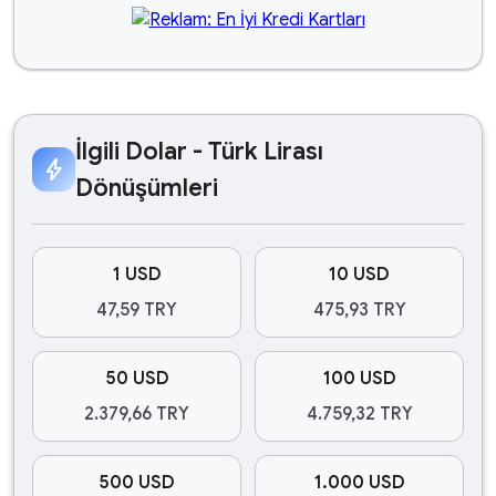
İlgili Dolar - Türk Lirası
bolt
Dönüşümleri
1 USD
10 USD
47,59 TRY
475,93 TRY
50 USD
100 USD
2.379,66 TRY
4.759,32 TRY
500 USD
1.000 USD