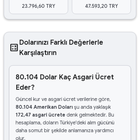
23.796,60 TRY
47.593,20 TRY
Dolarınızı Farklı Değerlerle
calculate
Karşılaştırın
80.104 Dolar Kaç Asgari Ücret
Eder?
Güncel kur ve asgari ücret verilerine göre,
80.104 Amerikan Doları
şu anda yaklaşık
172,47 asgari ücrete
denk gelmektedir. Bu
hesaplama, doların Türkiye'deki alım gücünü
daha somut bir şekilde anlamanıza yardımcı
olur.