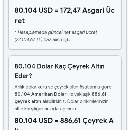
80.104 USD = 172,47 Asgari Üc
ret
* Hesaplamada güncel net asgari ücret
(22.104,67 TL) baz alınmıştır.
80.104 Dolar Kaç Çeyrek Altın
Eder?
Anlık dolar kuru ve çeyrek altın fiyatlarına göre,
80.104 Amerikan Doları
ile yaklaşık
886,61
çeyrek altın
alabilirsiniz. Dolar birikimlerinizin
altın karşılığını anında öğrenin.
80.104 USD = 886,61 Çeyrek A