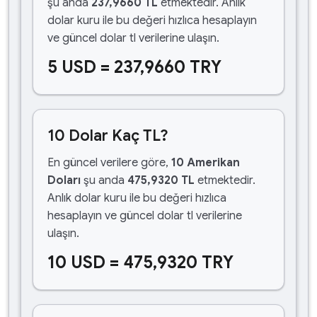
şu anda
237,9660 TL
etmektedir. Anlık
dolar kuru ile bu değeri hızlıca hesaplayın
ve güncel dolar tl verilerine ulaşın.
5 USD = 237,9660 TRY
10 Dolar Kaç TL?
En güncel verilere göre,
10 Amerikan
Doları
şu anda
475,9320 TL
etmektedir.
Anlık dolar kuru ile bu değeri hızlıca
hesaplayın ve güncel dolar tl verilerine
ulaşın.
10 USD = 475,9320 TRY