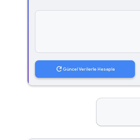
refresh
Güncel Verilerle Hesapla