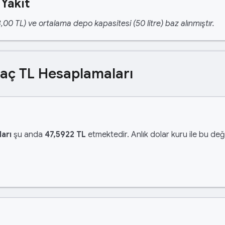
 Yakıt
,00 TL) ve ortalama depo kapasitesi (50 litre) baz alınmıştır.
Kaç TL Hesaplamaları
arı
şu anda
47,5922 TL
etmektedir. Anlık dolar kuru ile bu değe