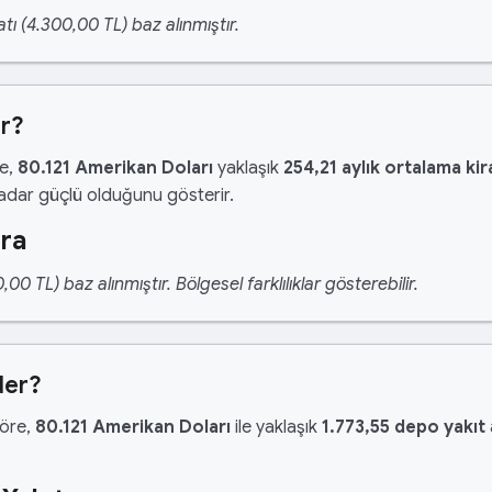
tı (4.300,00 TL) baz alınmıştır.
er?
re,
80.121 Amerikan Doları
yaklaşık
254,21 aylık ortalama kir
kadar güçlü olduğunu gösterir.
ira
 TL) baz alınmıştır. Bölgesel farklılıklar gösterebilir.
der?
göre,
80.121 Amerikan Doları
ile yaklaşık
1.773,55 depo yakıt