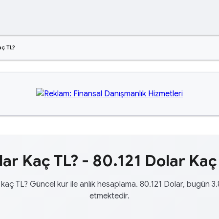
aç TL?
ar Kaç TL? - 80.121 Dolar Kaç
 kaç TL? Güncel kur ile anlık hesaplama. 80.121 Dolar, bugün 3.
etmektedir.