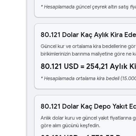
* Hesaplamada güncel çeyrek altın satış fiya
80.121 Dolar Kaç Aylık Kira Ed
Güncel kur ve ortalama kira bedellerine gö
birikimlerinizin barınma maliyetine göre ne 
80.121 USD = 254,21 Aylık K
* Hesaplamada ortalama kira bedeli (15.000,00
80.121 Dolar Kaç Depo Yakıt E
Anlık dolar kuru ve güncel yakıt fiyatlarına 
göre alım gücünü keşfedin.