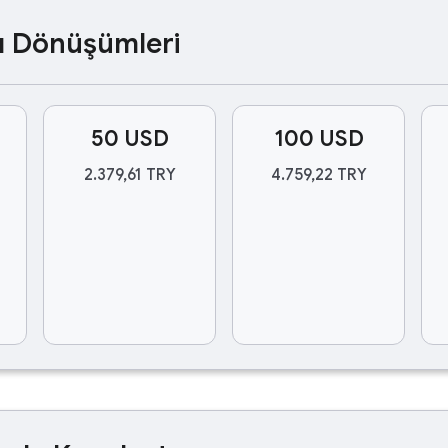
ası Dönüşümleri
50 USD
100 USD
2.379,61 TRY
4.759,22 TRY