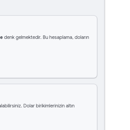
te
denk gelmektedir. Bu hesaplama, doların
labilirsiniz. Dolar birikimlerinizin altın