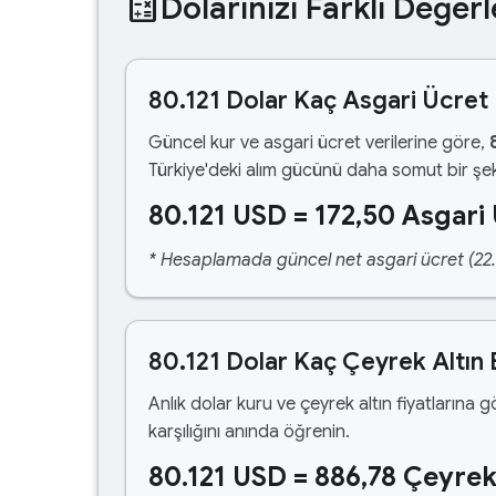
calculate
Dolarınızı Farklı Değerl
80.121 Dolar Kaç Asgari Ücret
Güncel kur ve asgari ücret verilerine göre,
Türkiye'deki alım gücünü daha somut bir şek
80.121 USD = 172,50 Asgari
* Hesaplamada güncel net asgari ücret (22.1
80.121 Dolar Kaç Çeyrek Altın
Anlık dolar kuru ve çeyrek altın fiyatlarına 
karşılığını anında öğrenin.
80.121 USD = 886,78 Çeyrek