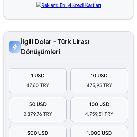
İlgili Dolar - Türk Lirası
bolt
Dönüşümleri
1 USD
10 USD
47,60 TRY
475,95 TRY
50 USD
100 USD
2.379,76 TRY
4.759,51 TRY
500 USD
1.000 USD