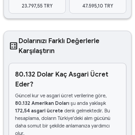
23.797,55 TRY
47.595,10 TRY
Dolarınızı Farklı Değerlerle
calculate
Karşılaştırın
80.132 Dolar Kaç Asgari Ücret
Eder?
Güncel kur ve asgari ücret verilerine göre,
80.132 Amerikan Doları
şu anda yaklaşık
172,54 asgari ücrete
denk gelmektedir. Bu
hesaplama, doların Türkiye'deki alım gücünü
daha somut bir şekilde anlamanıza yardımcı
olur.