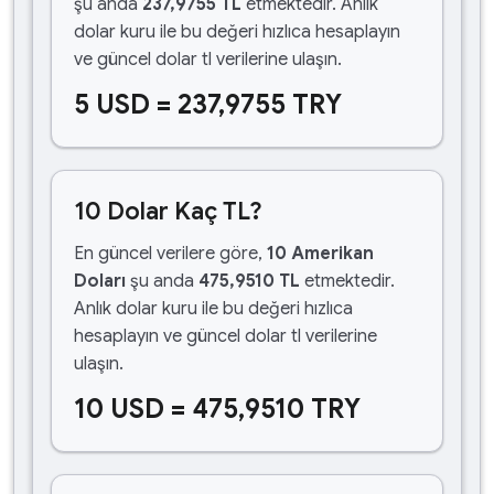
şu anda
237,9755 TL
etmektedir. Anlık
dolar kuru ile bu değeri hızlıca hesaplayın
ve güncel dolar tl verilerine ulaşın.
5 USD = 237,9755 TRY
10 Dolar Kaç TL?
En güncel verilere göre,
10 Amerikan
Doları
şu anda
475,9510 TL
etmektedir.
Anlık dolar kuru ile bu değeri hızlıca
hesaplayın ve güncel dolar tl verilerine
ulaşın.
10 USD = 475,9510 TRY