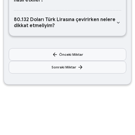
nasıl etkiler?
80.132 Doları Türk Lirasına çevirirken nelere
keyboard_arrow_down
dikkat etmeliyim?
arrow_back
Önceki Miktar
arrow_forward
Sonraki Miktar