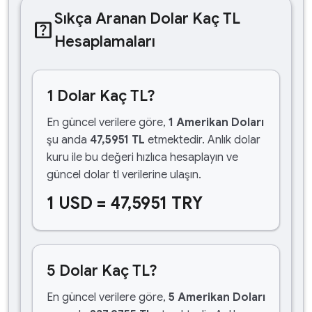
Sıkça Aranan Dolar Kaç TL
help_center
Hesaplamaları
1 Dolar Kaç TL?
En güncel verilere göre,
1 Amerikan Doları
şu anda
47,5951 TL
etmektedir. Anlık dolar
kuru ile bu değeri hızlıca hesaplayın ve
güncel dolar tl verilerine ulaşın.
1 USD = 47,5951 TRY
5 Dolar Kaç TL?
En güncel verilere göre,
5 Amerikan Doları