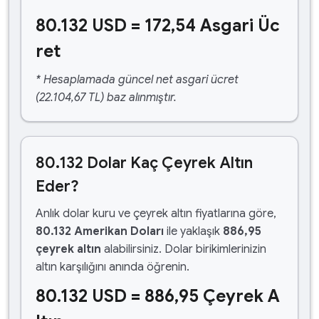
80.132 USD = 172,54 Asgari Üc
ret
* Hesaplamada güncel net asgari ücret
(22.104,67 TL) baz alınmıştır.
80.132 Dolar Kaç Çeyrek Altın
Eder?
Anlık dolar kuru ve çeyrek altın fiyatlarına göre,
80.132 Amerikan Doları
ile yaklaşık
886,95
çeyrek altın
alabilirsiniz. Dolar birikimlerinizin
altın karşılığını anında öğrenin.
80.132 USD = 886,95 Çeyrek A